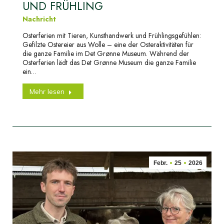
UND FRÜHLING
Nachricht
Osterferien mit Tieren, Kunsthandwerk und Frühlingsgefühlen:
Gefilzte Ostereier aus Wolle – eine der Osteraktivitäten für
die ganze Familie im Det Grønne Museum. Während der
Osterferien lädt das Det Grønne Museum die ganze Familie
ein…
Mehr lesen
Febr.
25
2026