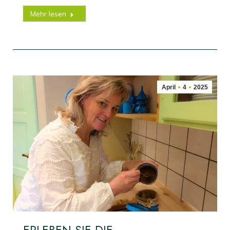
Mehr lesen
April
4
2025
ERLEBEN SIE DIE