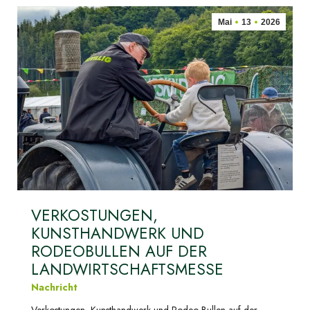
Mai
13
2026
VERKOSTUNGEN,
KUNSTHANDWERK UND
RODEOBULLEN AUF DER
LANDWIRTSCHAFTSMESSE
Nachricht
Verkostungen, Kunsthandwerk und Rodeo-Bullen auf der