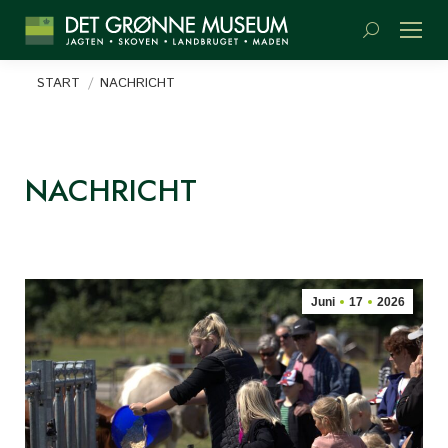
Suchen:
Sie befinden sich hier:
START
NACHRICHT
NACHRICHT
Juni
17
2026