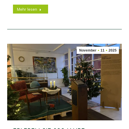
Mehr lesen
November
11
2025