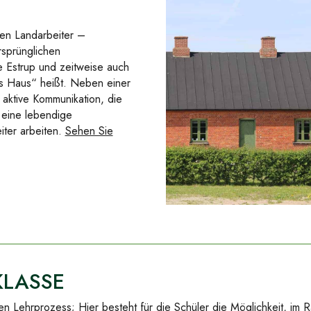
len Landarbeiter –
rsprünglichen
e Estrup und zeitweise auch
es Haus“ heißt. Neben einer
 aktive Kommunikation, die
 eine lebendige
iter arbeiten.
Sehen Sie
KLASSE
ren
Lehrprozess
; Hier besteht für die Schüler die Möglichkeit, im