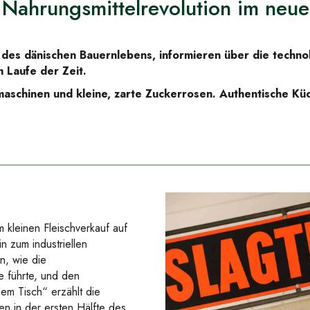
s Nahrungsmittelrevolution im neue
 des dänischen Bauernlebens, informieren über die technol
 Laufe der Zeit.
chinen und kleine, zarte Zuckerrosen. Authentische Küche
 kleinen Fleischverkauf auf
n zum industriellen
n, wie die
 führte, und den
m Tisch“ erzählt die
n in der ersten Hälfte des