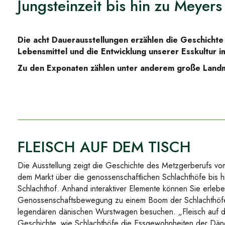
Jungsteinzeit bis hin zu Meyer
Die acht Dauerausstellungen erzählen die Geschichte
Lebensmittel und die Entwicklung unserer Esskultur im
Zu den Exponaten zählen unter anderem große Landmas
FLEISCH AUF DEM TISCH
Die Ausstellung zeigt die Geschichte des Metzgerberufs vom
dem Markt über die genossenschaftlichen Schlachthöfe bis hi
Schlachthof. Anhand interaktiver Elemente können Sie erlebe
Genossenschaftsbewegung zu einem Boom der Schlachthöfe
legendären dänischen Wurstwagen besuchen. „Fleisch auf de
Geschichte, wie Schlachthöfe die Essgewohnheiten der Däne