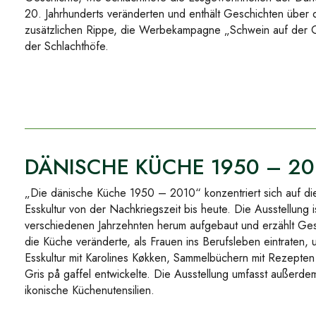
20. Jahrhunderts veränderten und enthält Geschichten über 
zusätzlichen Rippe, die Werbekampagne „Schwein auf der G
der Schlachthöfe.
DÄNISCHE KÜCHE 1950 – 20
„Die dänische Küche 1950 – 2010“ konzentriert sich auf di
Esskultur von der Nachkriegszeit bis heute. Die Ausstellung 
verschiedenen Jahrzehnten herum aufgebaut und erzählt Ges
die Küche veränderte, als Frauen ins Berufsleben eintraten, 
Esskultur mit Karolines Køkken, Sammelbüchern mit Rezept
Gris på gaffel entwickelte. Die Ausstellung umfasst außerde
ikonische Küchenutensilien.