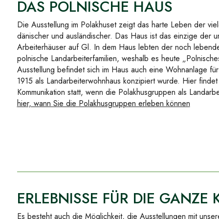
DAS POLNISCHE HAUS
Die Ausstellung im Polakhuset zeigt das harte Leben der vie
dänischer und ausländischer. Das Haus ist das einzige der u
Arbeiterhäuser auf Gl. In dem Haus lebten der noch lebend
polnische Landarbeiterfamilien, weshalb es heute „Polnisch
Ausstellung befindet sich im Haus auch eine Wohnanlage für
1915 als Landarbeiterwohnhaus konzipiert wurde. Hier findet
Kommunikation statt, wenn die Polakhusgruppen als Landarbe
hier, wann Sie die Polakhusgruppen erleben können
ERLEBNISSE FÜR DIE GANZE 
Es besteht auch die Möglichkeit, die Ausstellungen mit unse