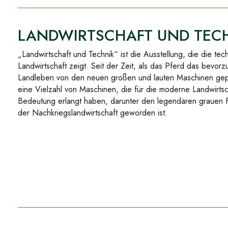
LANDWIRTSCHAFT UND TEC
„Landwirtschaft und Technik“ ist die Ausstellung, die die te
Landwirtschaft zeigt. Seit der Zeit, als das Pferd das bevorz
Landleben von den neuen großen und lauten Maschinen gepr
eine Vielzahl von Maschinen, die für die moderne Landwirts
Bedeutung erlangt haben, darunter den legendären grauen 
der Nachkriegslandwirtschaft geworden ist.