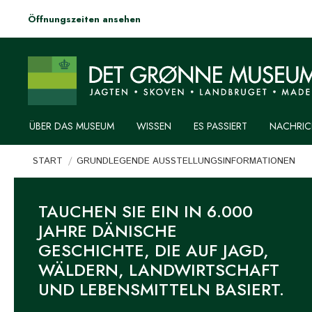
Öffnungszeiten ansehen
ÜBER DAS MUSEUM
WISSEN
ES PASSIERT
NACHRIC
Sie befinden sich hier:
START
GRUNDLEGENDE AUSSTELLUNGSINFORMATIONEN
TAUCHEN SIE EIN IN 6.000
JAHRE DÄNISCHE
GESCHICHTE, DIE AUF JAGD,
WÄLDERN, LANDWIRTSCHAFT
UND LEBENSMITTELN BASIERT.