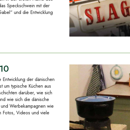
das Speckschwein mit der
abel“ und die Entwicklung
10
e Entwicklung der dänischen
ist um typische Küchen aus
chichten darüber, wie sich
und wie sich die dänische
en und Werbekampagnen wie
m Fotos, Videos und viele