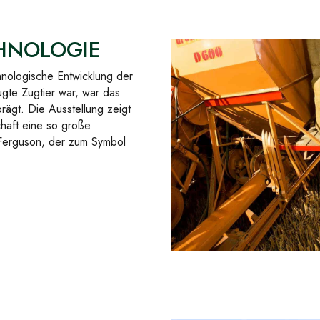
HNOLOGIE
chnologische Entwicklung der
ugte Zugtier war, war das
ägt. Die Ausstellung zeigt
chaft eine so große
Ferguson, der zum Symbol