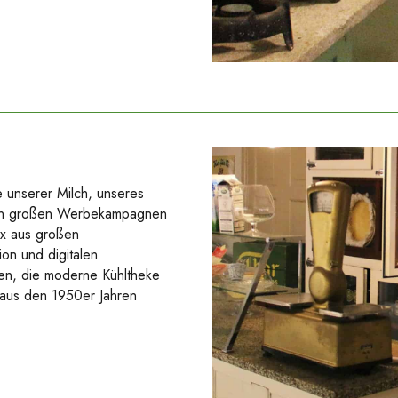
e unserer Milch, unseres
 den großen Werbekampagnen
ix aus großen
ion und digitalen
en, die moderne Kühltheke
 aus den 1950er Jahren