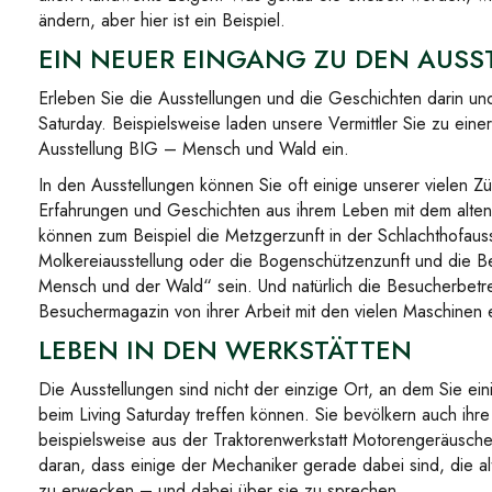
ändern, aber hier ist ein Beispiel.
EIN NEUER EINGANG ZU DEN AUS
Erleben Sie die Ausstellungen und die Geschichten darin und
Saturday. Beispielsweise laden unsere Vermittler Sie zu einer
Ausstellung BIG – Mensch und Wald ein.
In den Ausstellungen können Sie oft einige unserer vielen Zün
Erfahrungen und Geschichten aus ihrem Leben mit dem alten
können zum Beispiel die Metzgerzunft in der Schlachthofauss
Molkereiausstellung oder die Bogenschützenzunft und die 
Mensch und der Wald“ sein. Und natürlich die Besucherbetre
Besuchermagazin von ihrer Arbeit mit den vielen Maschinen 
LEBEN IN DEN WERKSTÄTTEN
Die Ausstellungen sind nicht der einzige Ort, an dem Sie eini
beim Living Saturday treffen können. Sie bevölkern auch ihr
beispielsweise aus der Traktorenwerkstatt Motorengeräusche
daran, dass einige der Mechaniker gerade dabei sind, die a
zu erwecken – und dabei über sie zu sprechen.