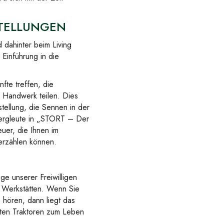
STELLUNGEN
 dahinter beim Living
 Einführung in die
fte treffen, die
 Handwerk teilen. Dies
tellung, die Sennen in der
Bergleute in „STORT – Der
uer, die Ihnen im
erzählen können.
ge unserer Freiwilligen
e Werkstätten. Wenn Sie
 hören, dann liegt das
lten Traktoren zum Leben