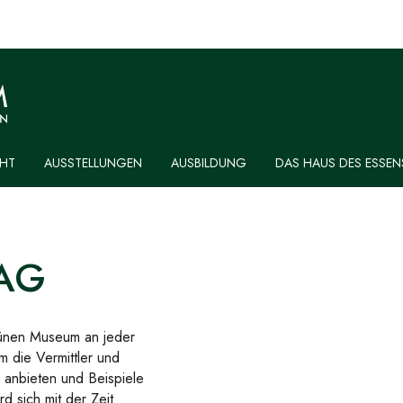
HT
AUSSTELLUNGEN
AUSBILDUNG
DAS HAUS DES ESSEN
AG
rünen Museum an jeder
 die Vermittler und
 anbieten und Beispiele
 sich mit der Zeit