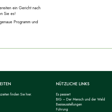
reiten ein Gericht nach
n Sie es!
 genaue Programm und
EITEN
NÜTZLICHE LINKS
eiten finden Sie hier.
Es passiert
BIG – Der Mensch und der Wald
Basisausstellungen
Führung