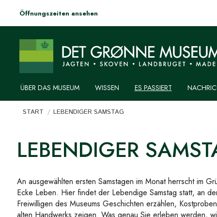
Öffnungszeiten ansehen
ÜBER DAS MUSEUM
WISSEN
ES PASSIERT
NACHRIC
Sie befinden sich hier:
START
LEBENDIGER SAMSTAG
LEBENDIGER SAMST
An ausgewählten ersten Samstagen im Monat herrscht im G
Ecke Leben. Hier findet der Lebendige Samstag statt, an dem
Freiwilligen des Museums Geschichten erzählen, Kostproben
alten Handwerks zeigen. Was genau Sie erleben werden, wird