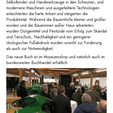
Selbstbinder und Handwerkzeuge in den Scheunen, und
modernere Maschinen und ausgefeiltere Technologien
erleichterten die harte Arbeit und steigerten die
Produktivität. Während die Bauernhöfe kleiner und größer
wurden und die Bäuerinnen außer Haus arbeiteten,
wurden Düngemittel und Pestizide vom Erfolg zum Skandal
und Tierschutz, Nachhaltigkeit und ein geringerer
ökologischer Fußabdruck wurden sowohl zur Forderung
als auch zur Notwendigkeit.
Das neue Buch ist im Museumsshop und natürlich auch im
bundesweiten Buchhandel erhältlich.