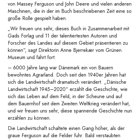
von Massey Ferguson und John Deere und vielen anderen
Maschinen, die in der im Buch beschriebenen Zeit eine so
große Rolle gespielt haben.
„Wir freuen uns sehr, dieses Buch in Zusammenarbeit mit
Gads Forlag und 11 der talentiertesten Autoren und
Forscher des Landes auf diesem Gebiet präsentieren zu
können“, sagt Direktorin Anne Bjerrekær vom Grünen
Museum und fährt fort:
– 6000 Jahre lang war Dänemark ein von Bauern
bewohntes Agrarland. Doch seit den 1940er Jahren hat
sich die Landwirtschaft dramatisch verändert. „Dänische
Landwirtschaft 1945–2020“ erzählt die Geschichte, wie
sich das Leben auf dem Feld, in der Scheune und auf
dem Bauernhof seit dem Zweiten Weltkrieg verändert hat,
und wir freuen uns sehr, diese spannende Geschichte nun
erzählen zu können.
Die Landwirtschaft schaltete einen Gang höher, als der
graue Ferguson auf die Felder fuhr. Bald verstaubten