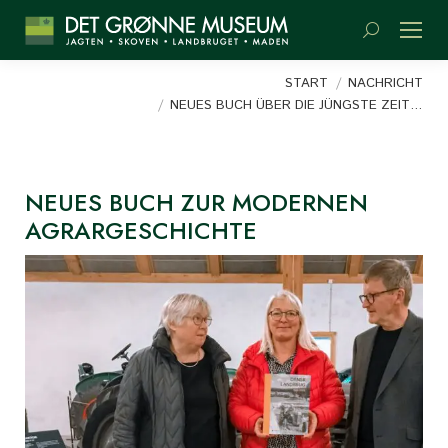
Suchen:
Sie befinden sich hier:
START
NACHRICHT
NEUES BUCH ÜBER DIE JÜNGSTE ZEIT…
NEUES BUCH ZUR MODERNEN
AGRARGESCHICHTE