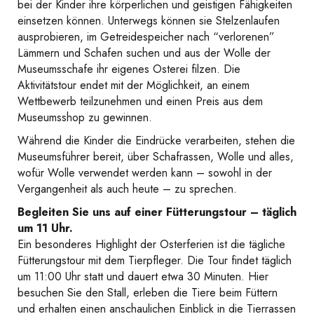
bei der Kinder ihre körperlichen und geistigen Fähigkeiten
einsetzen können. Unterwegs können sie Stelzenlaufen
ausprobieren, im Getreidespeicher nach “verlorenen”
Lämmern und Schafen suchen und aus der Wolle der
Museumsschafe ihr eigenes Osterei filzen. Die
Aktivitätstour endet mit der Möglichkeit, an einem
Wettbewerb teilzunehmen und einen Preis aus dem
Museumsshop zu gewinnen.
Während die Kinder die Eindrücke verarbeiten, stehen die
Museumsführer bereit, über Schafrassen, Wolle und alles,
wofür Wolle verwendet werden kann – sowohl in der
Vergangenheit als auch heute – zu sprechen.
Begleiten Sie uns auf einer Fütterungstour – täglich
um 11 Uhr.
Ein besonderes Highlight der Osterferien ist die tägliche
Fütterungstour mit dem Tierpfleger. Die Tour findet täglich
um 11:00 Uhr statt und dauert etwa 30 Minuten. Hier
besuchen Sie den Stall, erleben die Tiere beim Füttern
und erhalten einen anschaulichen Einblick in die Tierrassen