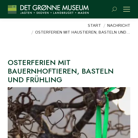
Suchen:
Sie befinden sich hier:
START
NACHRICHT
OSTERFERIEN MIT HAUSTIEREN, BASTELN UND…
OSTERFERIEN MIT
BAUERNHOFTIEREN, BASTELN
UND FRÜHLING