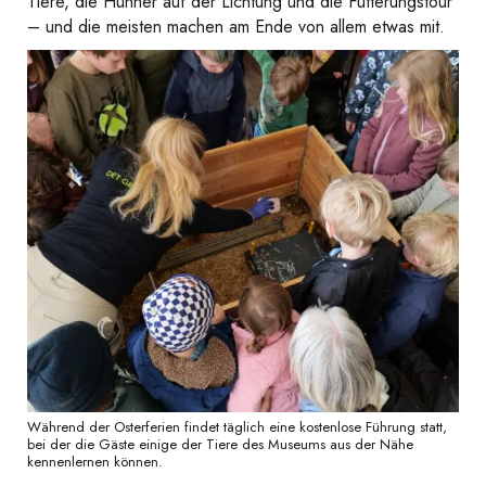
Tiere, die Hühner auf der Lichtung und die Fütterungstour
– und die meisten machen am Ende von allem etwas mit.
Während der Osterferien findet täglich eine kostenlose Führung statt,
bei der die Gäste einige der Tiere des Museums aus der Nähe
kennenlernen können.