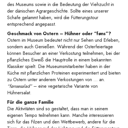
des Museums sowie in die Bedeutung der Viehzucht in
der dänischen Agrargeschichte. Sollte eines unserer
Schafe gelammt haben, wird die Fütterungstour
entsprechend angepasst.
Geschmack von Ostern – Hühner oder “føns”?
Ostern im Museum bedeutet nicht nur Sehen und Erleben,
sondern auch Genießen. Während der Osterfeiertage
können Besucher an einer Verkostung teilnehmen, bei der
pflanzliches Eiweiß die Hauptrolle in einem bekannten
Klassiker spielt. Die Museumsmitarbeiter haben in der
Küche mit pflanzlichen Proteinen experimentiert und bieten
zu Ostern unter anderem Verkostungen von … an.
“fønsesalad”
– eine vegetarische Variante von
Hühnersalat.
Für die ganze Familie
Die Aktivitäten sind so gestaltet, dass man in seinem
eigenen Tempo teilnehmen kann. Manche interessieren
sich für das Filzen und den Wettbewerb, andere für die