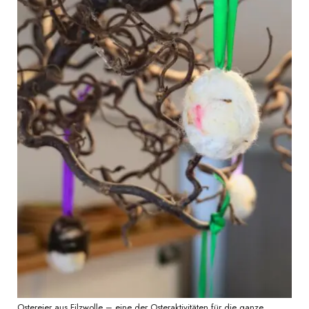
Ostereier aus Filzwolle – eine der Osteraktivitäten für die ganze