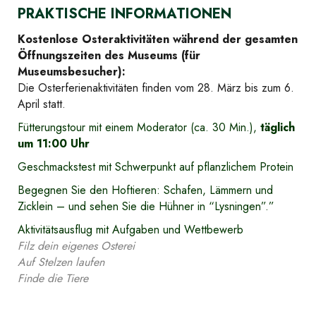
PRAKTISCHE INFORMATIONEN
Kostenlose Osteraktivitäten während der gesamten
Öffnungszeiten des Museums (für
Museumsbesucher):
Die Osterferienaktivitäten finden vom 28. März bis zum 6.
April statt.
Fütterungstour mit einem Moderator (ca. 30 Min.),
täglich
um 11:00 Uhr
Geschmackstest mit Schwerpunkt auf pflanzlichem Protein
Begegnen Sie den Hoftieren: Schafen, Lämmern und
Zicklein – und sehen Sie die Hühner in “Lysningen”.”
Aktivitätsausflug mit Aufgaben und Wettbewerb
Filz dein eigenes Osterei
Auf Stelzen laufen
Finde die Tiere