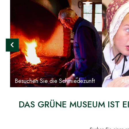
e
Besuchen Sie die Schmiedezunft
Akt
DAS GRÜNE MUSEUM IST EI