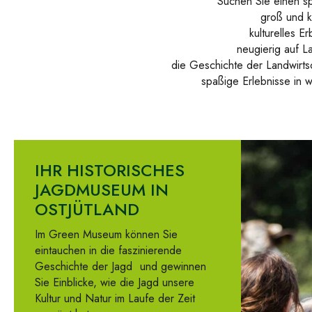
Suchen Sie einen sp
groß und k
kulturelles E
neugierig auf 
die Geschichte der Landwirtsc
spaßige Erlebnisse in 
IHR HISTORISCHES
JAGDMUSEUM IN
OSTJÜTLAND
Im Green Museum können Sie
eintauchen in
die faszinierende
Geschichte der Jagd
und gewinnen
Sie Einblicke, wie die Jagd unsere
Kultur und Natur im Laufe der Zeit