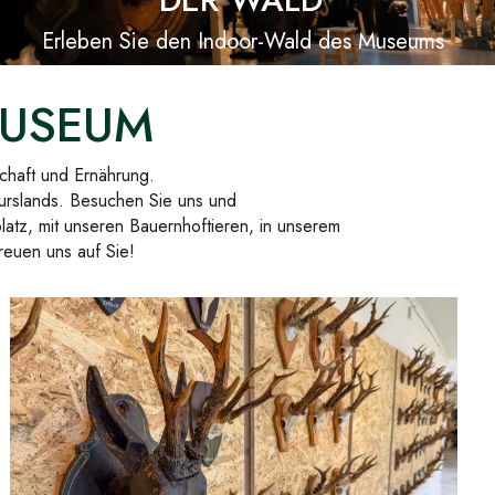
Erleben Sie den Indoor-Wald des Museums
MUSEUM
chaft und Ernährung.
urslands. Besuchen Sie uns und
atz, mit unseren Bauernhoftieren, in unserem
euen uns auf Sie!