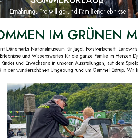
Ernährung, Freiwillige und Familienerlebnisse
OMMEN IM GRÜNEN 
t Dänemarks Nationalmuseum für Jagd, Forstwirtschaft, Landwirts
Erlebnisse und Wissenswertes für die ganze Familie im Herzen Dj
Kinder und Erwachsene in unseren Ausstellungen, auf dem Spielpl
nd in der wunderschönen Umgebung rund um Gammel Estrup. Wir fr