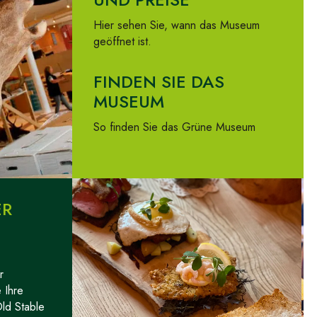
Hier sehen Sie, wann das Museum
geöffnet ist.
FINDEN SIE DAS
MUSEUM
So finden Sie das Grüne Museum
ER
r
 Ihre
ld Stable