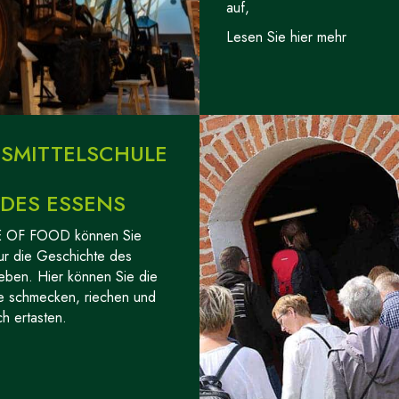
auf,
Lesen Sie hier mehr
SMITTELSCHULE
DES ESSENS
 OF FOOD können Sie
ur die Geschichte des
eben. Hier können Sie die
e schmecken, riechen und
ch ertasten.