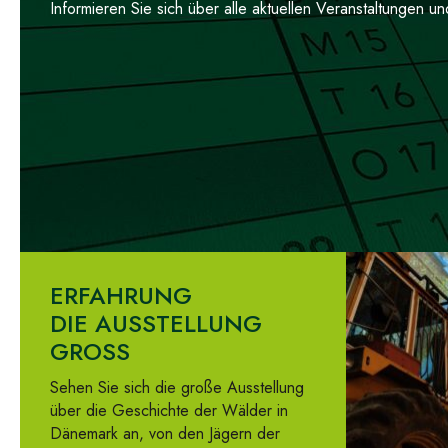
Informieren Sie sich über alle aktuellen Veranstaltungen u
ERFAHRUNG
DIE AUSSTELLUNG
GROSS
Sehen Sie sich die große Ausstellung
über die Geschichte der Wälder in
Dänemark an, von den Jägern der