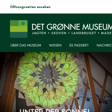
Öffnungszeiten ansehen
ÜBER DAS MUSEUM
WISSEN
ES PASSIERT
NACHRIC
UNTER DER SONNE!