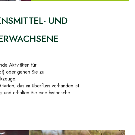
ENSMITTEL- UND
D ERWACHSENE
e Aktivitäten für
of) oder gehen Sie zu
rkzeuge.
 Garten
, das im Überfluss vorhanden ist
s
und erhalten Sie eine historische