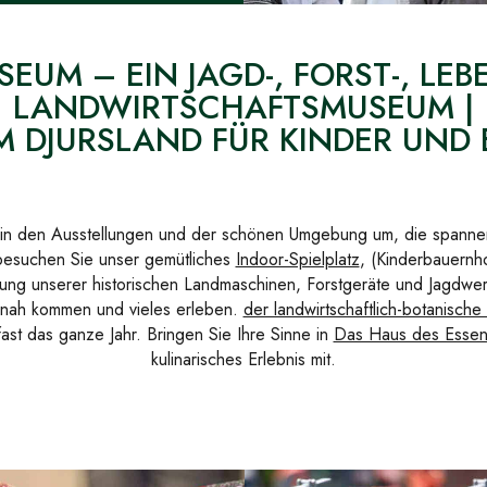
EUM – EIN JAGD-, FORST-, LEB
LANDWIRTSCHAFTSMUSEUM |
IM DJURSLAND FÜR KINDER UN
 in den Ausstellungen und der schönen Umgebung um, die spannend
besuchen Sie unser gemütliches
Indoor-Spielplatz
, (Kinderbauernh
ung unserer historischen Landmaschinen, Forstgeräte und Jagdwe
nah kommen und vieles erleben.
der landwirtschaftlich-botanische
st das ganze Jahr. Bringen Sie Ihre Sinne in
Das Haus des Essen
kulinarisches Erlebnis mit.