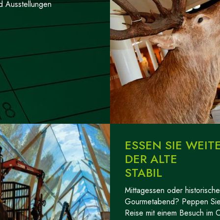
nd Ausstellungen
ESSEN SIE WEIT
DER ALTE
STABIL
Mittagessen oder historische
Gourmetabend? Peppen Sie
Reise mit einem Besuch im O