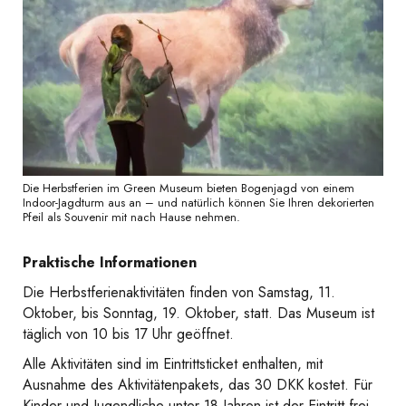
Die Herbstferien im Green Museum bieten Bogenjagd von einem
Indoor-Jagdturm aus an – und natürlich können Sie Ihren dekorierten
Pfeil als Souvenir mit nach Hause nehmen.
Praktische Informationen
Die Herbstferienaktivitäten finden von Samstag, 11.
Oktober, bis Sonntag, 19. Oktober, statt. Das Museum ist
täglich von 10 bis 17 Uhr geöffnet.
Alle Aktivitäten sind im Eintrittsticket enthalten, mit
Ausnahme des Aktivitätenpakets, das 30 DKK kostet. Für
Kinder und Jugendliche unter 18 Jahren ist der Eintritt frei.