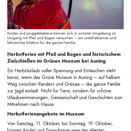
Kinder und Junggebliebene können sich in sicherer Umgebung im
Umgang mit Pfeil und Bogen versuchen – ein unterhaltsames und
lehrreiches Erlebnis für die ganze Familie.
Herbstferien mit Pfeil und Bogen und historischem
Zielschießen im Grünen Museum bei Auning
Ein Herbsturlaub voller Spannung und Eintauchen steht
bevor, wenn das Grüne Museum in Auning – auf halbem
Weg zwischen Randers und Grenaa – die ganze Familie
zur Jagd einlädt. Nicht für Tiere, sondern für schöne
Urlaubserinnerungen, Gemeinschaft und Geschichten zum
Mitnehmen nach Hause.
Herbstferienangebote im Museum
Von Samstag, 11. Oktober, bis Sonntag, 19. Oktober,
können Kinder und Erwachsene eine der ältesten