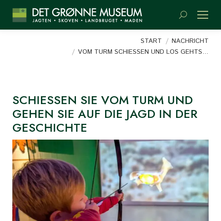
Suchen:
Sie befinden sich hier:
START
NACHRICHT
VOM TURM SCHIESSEN UND LOS GEHTS…
SCHIESSEN SIE VOM TURM UND G
EHEN SIE AUF DIE JAGD IN DER G
ESCHICHTE