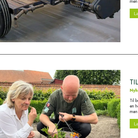
men 
L
TI
Nyh
Til 
en h
man 
L