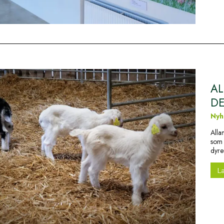
AL
D
Nyh
Alla
som a
dyre
L