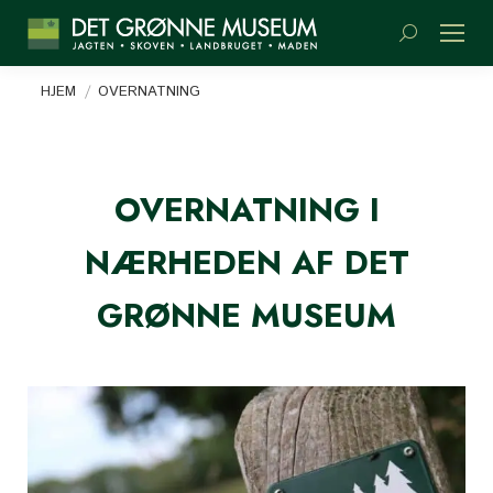
Søge:
Du er her:
HJEM
OVERNATNING
OVERNATNING I
NÆRHEDEN AF DET
GRØNNE MUSEUM