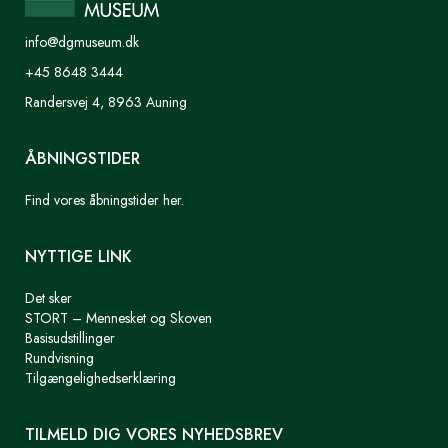
info@dgmuseum.dk
+45 8648 3444
Randersvej 4, 8963 Auning
ÅBNINGSTIDER
Find vores åbningstider her.
NYTTIGE LINK
Det sker
STORT – Mennesket og Skoven
Basisudstillinger
Rundvisning
Tilgængelighedserklæring
TILMELD DIG VORES NYHEDSBREV