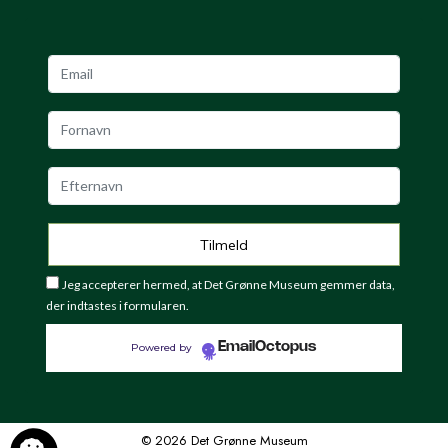
Jeg accepterer hermed, at Det Grønne Museum gemmer data,
der indtastes i formularen.
EmailOctopus
Powered by
© 2026 Det Grønne Museum