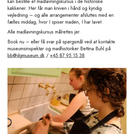
kan bestille et madlavningskursus i de historiske
køkkener. Her får man kniven i hånd og kyndig
vejledning – og alle arrangementer afsluttes med en
fælles middag, hvor I spiser maden, I har lavet.
Alle madlavningskursus målrettes jer.
Book nu – eller få svar på spørgsmål ved at kontakte
museumsinspektør og madhistoriker Bettina Buhl på
bb@dgmuseum.dk
/
+45 87 95 15 38