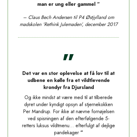
man er ung eller gammel “
– Claus Bech Andersen til P4 Østjylland om
madskolen
’Rethink Julemaden’, december 2017
”
Det var en stor oplevelse at få lov til at
udbene en kølle fra et vildtlevende
krondyr fra Djursland
Og ikke mindst at være med til at tilberede
dyret under kyndigt opsyn af stjernekokken
Per Mandrup. For ikke at nævne fornøjelsen
ved spisningen af den efterfølgende 5-
retters luksus vildtmenu… efterfulgt af dejlige
pandekager
”