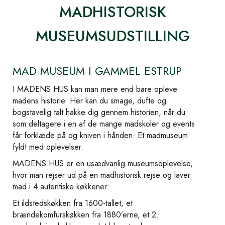
MADHISTORISK
MUSEUMSUDSTILLING
MAD MUSEUM I GAMMEL ESTRUP
I MADENS HUS kan man mere end bare opleve
madens historie. Her kan du smage, dufte og
bogstavelig talt hakke dig gennem historien, når du
som deltagere i en af de mange madskoler og events
får forklæde på og kniven i hånden. Et madmuseum
fyldt med oplevelser.
MADENS HUS er en usædvanlig museumsoplevelse,
hvor man rejser ud på en madhistorisk rejse og laver
mad i 4 autentiske køkkener:
Et ildstedskøkken fra 1600-tallet, et
brændekomfurskøkken fra 1880’erne, et 2.