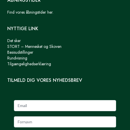
ÅBNINGSTIDER
Find vores åbningstider her.
NYTTIGE LINK
Det sker
STORT – Mennesket og Skoven
Basisudstillinger
Rundvisning
Tilgængelighedserklæring
TILMELD DIG VORES NYHEDSBREV