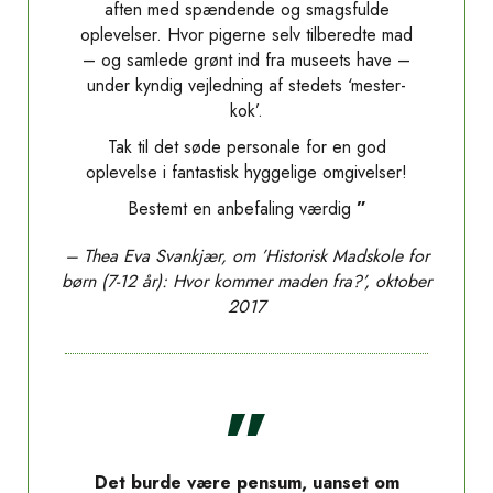
aften med spændende og smagsfulde
oplevelser. Hvor pigerne selv tilberedte mad
– og samlede grønt ind fra museets have –
under kyndig vejledning af stedets ‘mester-
kok’.
Tak til det søde personale for en god
oplevelse i fantastisk hyggelige omgivelser!
Bestemt en anbefaling værdig
”
– Thea Eva Svankjær, om ’Historisk Madskole for
børn (7-12 år):
Hvor kommer maden fra?’, oktober
2017
”
Det burde være pensum, uanset om