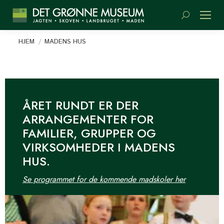
Søge:
Du er her:
HJEM
MADENS HUS
ÅRET RUNDT ER DER
ARRANGEMENTER FOR
FAMILIER, GRUPPER OG
VIRKSOMHEDER I MADENS
HUS.
Se programmet for de kommende madskoler her