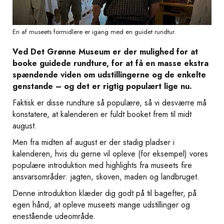
En af museets formidlere er igang med en guidet rundtur.
Ved Det Grønne Museum er der mulighed for at
booke guidede rundture, for at få en masse ekstra
spændende viden om udstillingerne og de enkelte
genstande – og det er rigtig populært lige nu.
Faktisk er disse rundture så populære, så vi desværre må
konstatere, at kalenderen er fuldt booket frem til midt
august.
Men fra midten af august er der stadig pladser i
kalenderen, hvis du gerne vil opleve (for eksempel) vores
populære introduktion med highlights fra museets fire
ansvarsområder: jagten, skoven, maden og landbruget.
Denne introduktion klæder dig godt på til bagefter, på
egen hånd, at opleve museets mange udstillinger og
enestående udeområde.