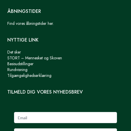
ÅBNINGSTIDER
Find vores åbningstider her.
NYTTIGE LINK
Det sker
STORT – Mennesket og Skoven
Basisudstillinger
Rundvisning
Tilgængelighedserklæring
TILMELD DIG VORES NYHEDSBREV