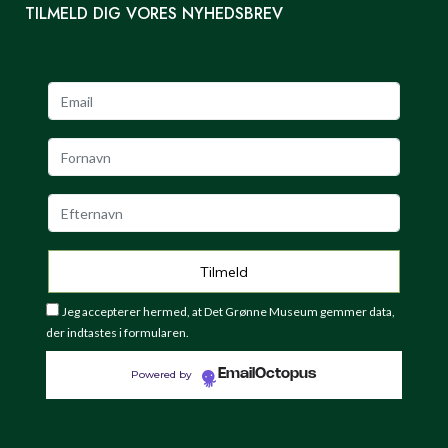
TILMELD DIG VORES NYHEDSBREV
Jeg accepterer hermed, at Det Grønne Museum gemmer data,
der indtastes i formularen.
EmailOctopus
Powered by