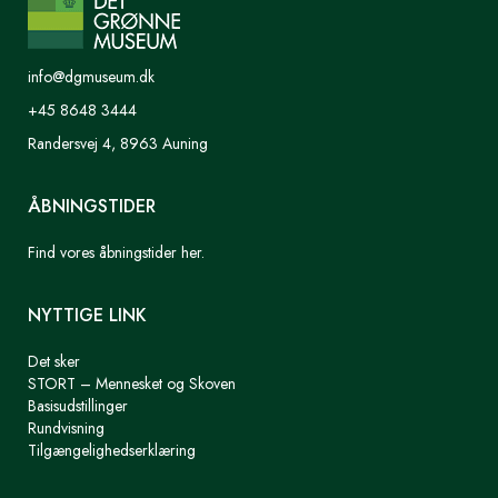
info@dgmuseum.dk
+45 8648 3444
Randersvej 4, 8963 Auning
ÅBNINGSTIDER
Find vores åbningstider her.
NYTTIGE LINK
Det sker
STORT – Mennesket og Skoven
Basisudstillinger
Rundvisning
Tilgængelighedserklæring