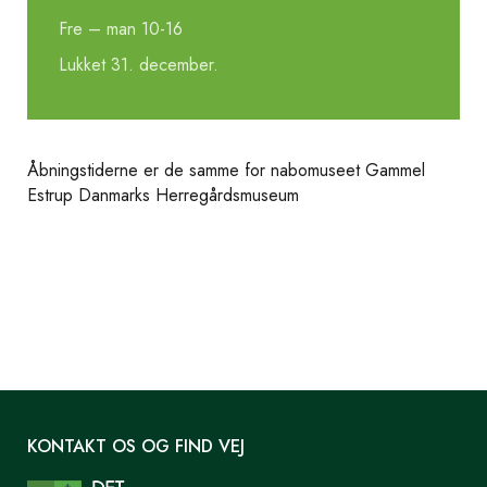
Fre – man 10-16
Lukket 31. december.
Åbningstiderne er de samme for nabomuseet Gammel
Estrup Danmarks Herregårdsmuseum
KONTAKT OS OG FIND VEJ