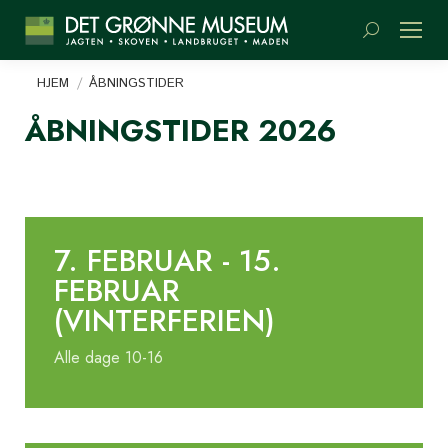
Søge:
Du er her:
HJEM
ÅBNINGSTIDER
ÅBNINGSTIDER 2026
7. FEBRUAR - 15.
FEBRUAR
(VINTERFERIEN)
Alle dage 10-16