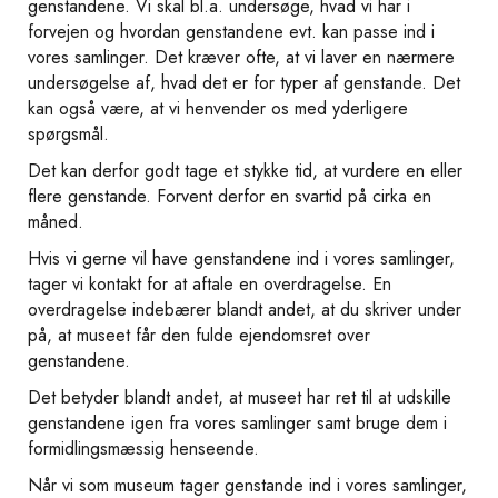
genstandene. Vi skal bl.a. undersøge, hvad vi har i
forvejen og hvordan genstandene evt. kan passe ind i
vores samlinger. Det kræver ofte, at vi laver en nærmere
undersøgelse af, hvad det er for typer af genstande. Det
kan også være, at vi henvender os med yderligere
spørgsmål.
Det kan derfor godt tage et stykke tid, at vurdere en eller
flere genstande. Forvent derfor en svartid på cirka en
måned.
Hvis vi gerne vil have genstandene ind i vores samlinger,
tager vi kontakt for at aftale en overdragelse. En
overdragelse indebærer blandt andet, at du skriver under
på, at museet får den fulde ejendomsret over
genstandene.
Det betyder blandt andet, at museet har ret til at udskille
genstandene igen fra vores samlinger samt bruge dem i
formidlingsmæssig henseende.
Når vi som museum tager genstande ind i vores samlinger,