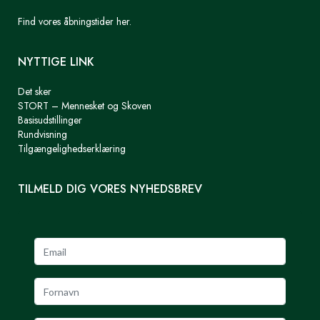
Find vores åbningstider her.
NYTTIGE LINK
Det sker
STORT – Mennesket og Skoven
Basisudstillinger
Rundvisning
Tilgængelighedserklæring
TILMELD DIG VORES NYHEDSBREV