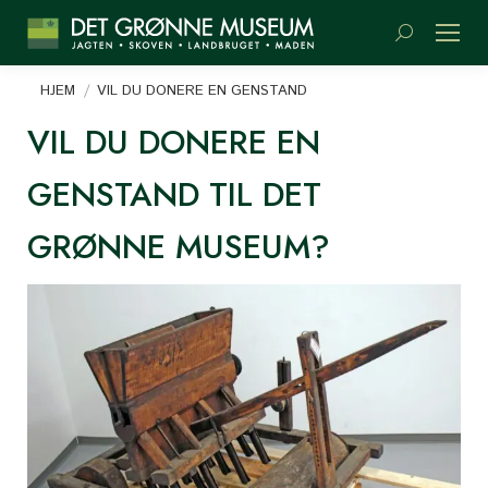
Søge:
Du er her:
HJEM
VIL DU DONERE EN GENSTAND
VIL DU DONERE EN
GENSTAND TIL DET
GRØNNE MUSEUM?