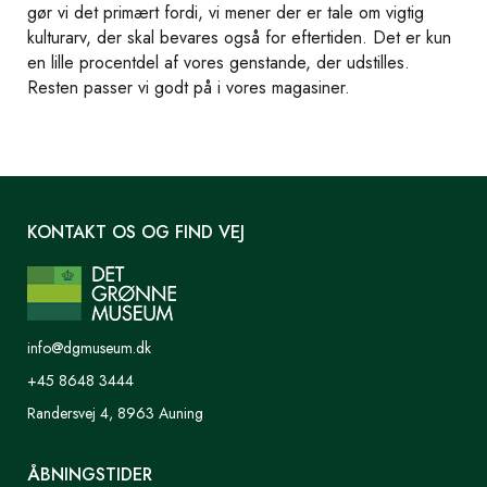
gør vi det primært fordi, vi mener der er tale om vigtig
kulturarv, der skal bevares også for eftertiden. Det er kun
en lille procentdel af vores genstande, der udstilles.
Resten passer vi godt på i vores magasiner.
KONTAKT OS OG FIND VEJ
info@dgmuseum.dk
+45 8648 3444
Randersvej 4, 8963 Auning
ÅBNINGSTIDER