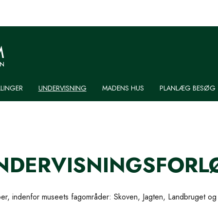
LLINGER
UNDERVISNING
MADENS HUS
PLANLÆG BESØG
NDERVISNINGSFORL
pper, indenfor museets fagområder: Skoven, Jagten, Landbruget o