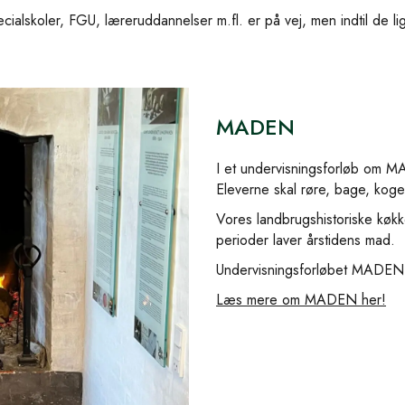
cialskoler, FGU, læreruddannelser m.fl. er på vej, men indtil de l
MADEN
I et undervisningsforløb om MA
Eleverne skal røre, bage, koge
Vores landbrugshistoriske køkk
perioder laver årstidens mad.
Undervisningsforløbet MADEN 
Læs mere om MADEN her!