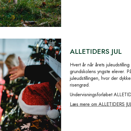
ALLETIDERS JUL
Hvert år når årets juleudstillin
grundskolens yngste elever. 
juleudstillingen, hvor der dykk
risengrød.
Undervisningsforløbet ALLETIDE
Læs mere om ALLETIDERS JUL