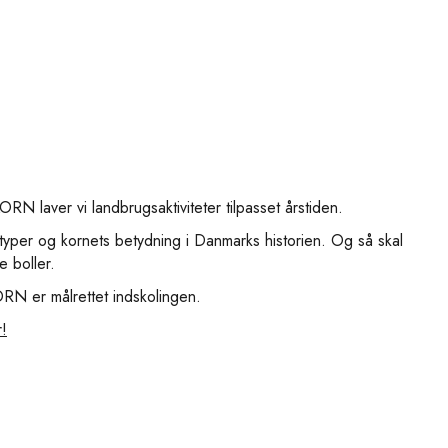
N laver vi landbrugsaktiviteter tilpasset årstiden.
typer og kornets betydning i Danmarks historien. Og så skal
e boller.
N er målrettet indskolingen.
!