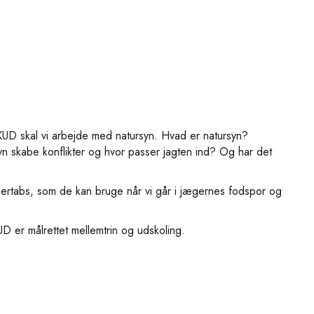
KUD skal vi arbejde med natursyn. Hvad er natursyn?
yn skabe konflikter og hvor passer jagten ind? Og har det
gertabs, som de kan bruge når vi går i jægernes fodspor og
 er målrettet mellemtrin og udskoling.