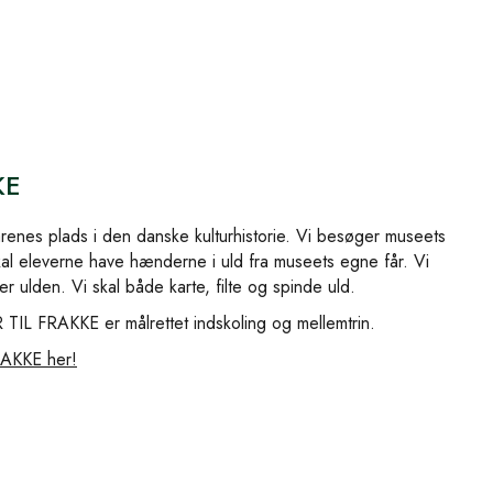
KE
fårenes plads i den danske kulturhistorie. Vi besøger museets
skal eleverne have hænderne i uld fra museets egne får. Vi
r ulden. Vi skal både karte, filte og spinde uld.
TIL FRAKKE er målrettet indskoling og mellemtrin.
AKKE her!