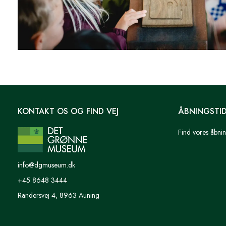
KONTAKT OS OG FIND VEJ
ÅBNINGSTI
Find vores åbnin
info@dgmuseum.dk
+45 8648 3444
Randersvej 4, 8963 Auning