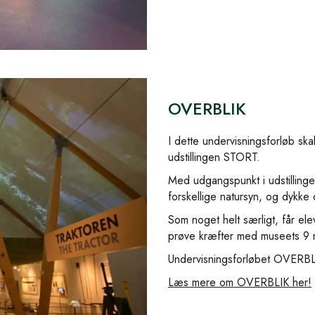
OVERBLIK
I dette undervisningsforløb ska
udstillingen STORT.
Med udgangspunkt i udstilli
forskellige natursyn, og dykke
Som noget helt særligt, får el
prøve kræfter med museets 9 me
Undervisningsforløbet OVERBLIK
Læs mere om OVERBLIK her!