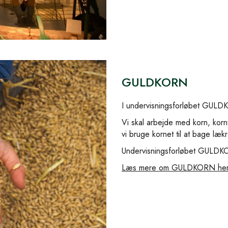
GULDKORN
I undervisningsforløbet GULDKOR
Vi skal arbejde med korn, korn
vi bruge kornet til at bage lækr
Undervisningsforløbet GULDKOR
Læs mere om GULDKORN her