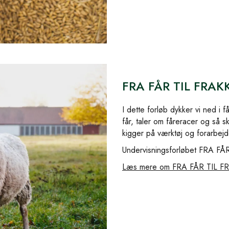
FRA FÅR TIL FRAK
I dette forløb dykker vi ned i 
får, taler om fåreracer og så 
kigger på værktøj og forarbejde
Undervisningsforløbet FRA FÅR 
Læs mere om FRA FÅR TIL FR