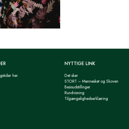
DER
NYTTIGE LINK
gstider her.
Det sker
STORT – Mennesket og Skoven
Basisudstillinger
Rundvisning
Tilgængelighedserklæring