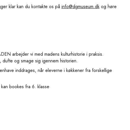
igger klar kan du kontakte os på
info@dgmuseum.dk
og høre
DEN arbejder vi med madens kulturhistorie i praksis.
, dufte og smage sig igennem historien.
enhave inddrages, når eleverne i køkkener fra forskellige
kan bookes fra 6. klasse