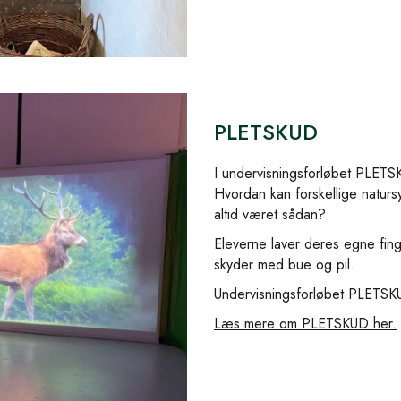
PLETSKUD
I undervisningsforløbet PLETS
Hvordan kan forskellige naturs
altid været sådan?
Eleverne laver deres egne fin
skyder med bue og pil.
Undervisningsforløbet PLETSKUD
Læs mere om PLETSKUD her.