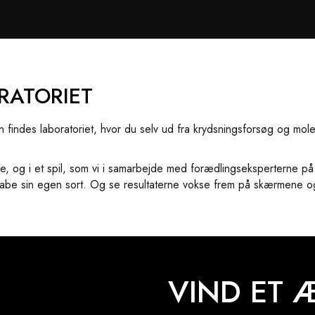
RATORIET
ngen findes laboratoriet, hvor du selv ud fra krydsningsforsøg og m
jde, og i et spil, som vi i samarbejde med forædlingseksperterne 
kabe sin egen sort. Og se resultaterne vokse frem på skærmene og
VIND ET 