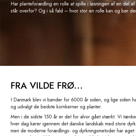
Har planteforædling en rolle at spille i løsningen af en del 
står overfor? Og i så fald – hvor stor en rolle kan og bør de
FRA VILDE FRØ...
I Danmark blev vi bønder for 6000 år siden, og lige siden 
og udvalgt de bedste kornkerner og planter.
Men i de sidste 150 år er det for alvor gået stærkt. Vi tænke
hver dag kører igennem det danske landskab med store dyrk
men de moderne forædlings- og dyrkningsmetoder har øget u