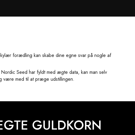
olekylær forædling kan skabe dine egne svar på nogle af
på Nordic Seed har fyldt med ægte data, kan man selv
 være med til at præge udstillingen.
ÆGTE GULDKORN