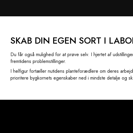
SKAB DIN EGEN SORT I LABO
Du får også mulighed for at prøve selv. I hjertet af udstilli
fremtidens problemstillinger.
I helfigur fortæller nutidens planteforædlere om deres arbe
prioritere bygkornets egenskaber ned i mindste detalje og s