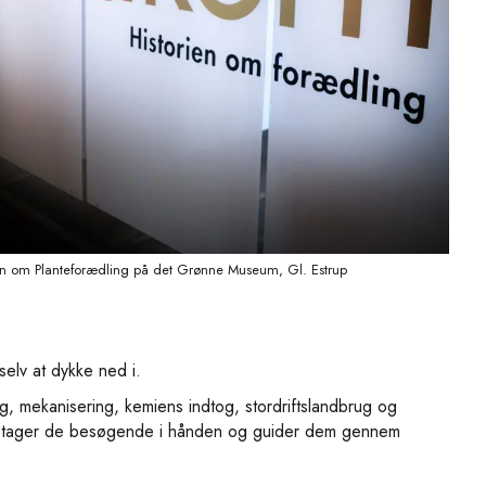
rien om Planteforædling på det Grønne Museum, Gl. Estrup
elv at dykke ned i.
ing, mekanisering, kemiens indtog, stordriftslandbrug og
rm tager de besøgende i hånden og guider dem gennem