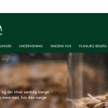
LLINGER
UNDERVISNING
MADENS HUS
PLANLÆG BESØG
, og der bliver samtidig mange
s mere mad, hvis ikke mange