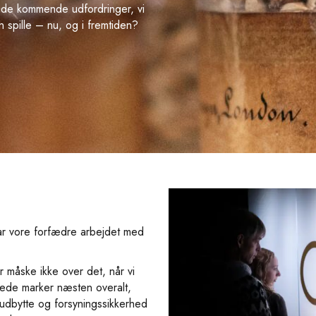
af de kommende udfordringer, vi
n spille – nu, og i fremtiden?
har vore forfædre arbejdet med
r måske ikke over det, når vi
ede marker næsten overalt,
dbytte og forsyningssikkerhed