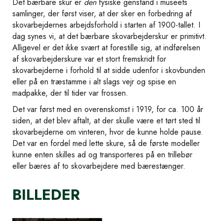
Det bærbare skur er
den
fysiske genstand i museets
samlinger, der først viser, at der sker en forbedring af
skovarbejdernes arbejdsforhold i starten af 1900-tallet. I
dag synes vi, at det bærbare skovarbejderskur er primitivt.
Alligevel er det ikke svært at forestille sig, at indførelsen
af skovarbejderskure var et stort fremskridt for
skovarbejderne i forhold til at sidde udenfor i skovbunden
eller på en træstamme i alt slags vejr og spise en
madpakke, der til tider var frossen.
Det var først med en overenskomst i 1919, for ca. 100 år
siden, at det blev aftalt, at der skulle være et tørt sted til
skovarbejderne om vinteren, hvor de kunne holde pause.
Det var en fordel med lette skure, så de første modeller
kunne enten skilles ad og transporteres på en trillebør
eller bæres af to skovarbejdere med bærestænger.
BILLEDER