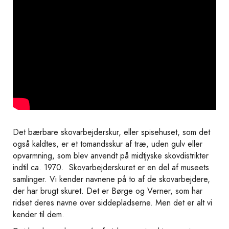
Det bærbare skovarbejderskur, eller spisehuset, som det
også kaldtes, er et tomandsskur af træ, uden gulv eller
opvarmning, som blev anvendt på midtjyske skovdistrikter
indtil ca. 1970. Skovarbejderskuret er en del af museets
samlinger. Vi kender navnene på to af de skovarbejdere,
der har brugt skuret. Det er Børge og Verner, som har
ridset deres navne over siddepladserne. Men det er alt vi
kender til dem.