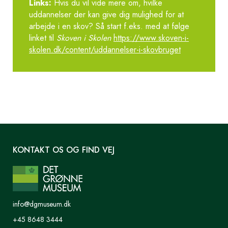
Links:
Hvis du vil vide mere om, hvilke
uddannelser der kan give dig mulighed for at
arbejde i en skov? Så start f.eks. med at følge
linket til
Skoven i Skolen
https://www.skoven-i-
skolen.dk/content/uddannelser-i-skovbruget
KONTAKT OS OG FIND VEJ
info@dgmuseum.dk
+45 8648 3444