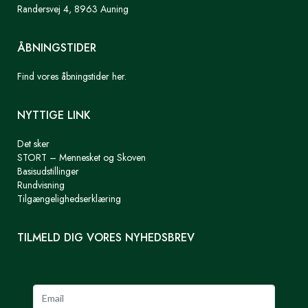
Randersvej 4, 8963 Auning
ÅBNINGSTIDER
Find vores åbningstider her.
NYTTIGE LINK
Det sker
STORT – Mennesket og Skoven
Basisudstillinger
Rundvisning
Tilgængelighedserklæring
TILMELD DIG VORES NYHEDSBREV