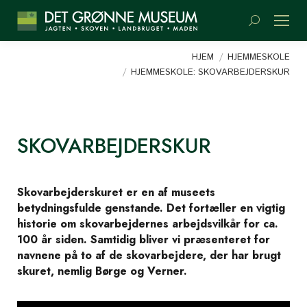
Søge:
Du er her:
HJEM
HJEMMESKOLE
HJEMMESKOLE: SKOVARBEJDERSKUR
SKOVARBEJDERSKUR
Skovarbejderskuret er en af museets
betydningsfulde genstande. Det fortæller en vigtig
historie om skovarbejdernes arbejdsvilkår for ca.
100 år siden. Samtidig bliver vi præsenteret for
navnene på to af de skovarbejdere, der har brugt
skuret, nemlig Børge og Verner.