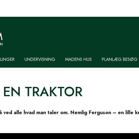
LLINGER
UNDERVISNING
MADENS HUS
PLANLÆG BESØG
 EN TRAKTOR
å ved alle hvad man taler om. Nemlig Ferguson – en lille k