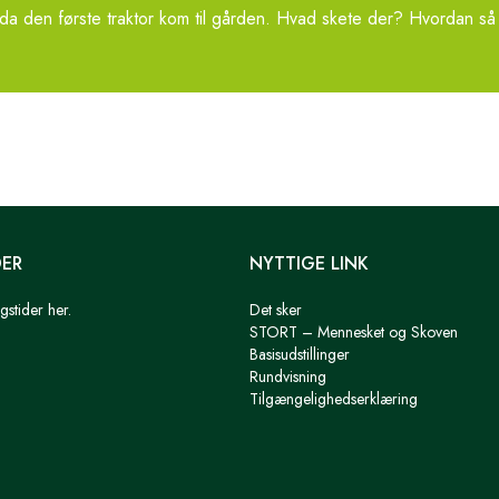
 da den første traktor kom til gården. Hvad skete der? Hvordan så 
DER
NYTTIGE LINK
gstider her.
Det sker
STORT – Mennesket og Skoven
Basisudstillinger
Rundvisning
Tilgængelighedserklæring