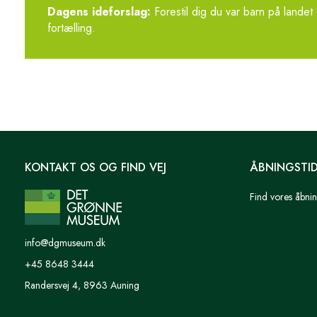
Dagens ideforslag:
Forestil dig du var barn på landet
fortælling.
KONTAKT OS OG FIND VEJ
ÅBNINGSTI
Find vores åbnin
info@dgmuseum.dk
+45 8648 3444
Randersvej 4, 8963 Auning