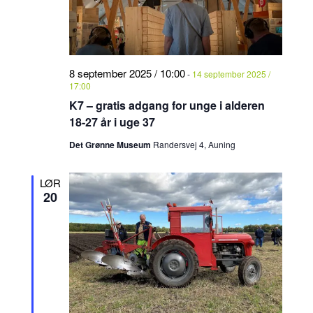
8 september 2025 / 10:00
-
14 september 2025 /
17:00
K7 – gratis adgang for unge i alderen
18-27 år i uge 37
Det Grønne Museum
Randersvej 4, Auning
LØR
20