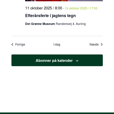
11 oktober 2025 / 8:00
-
19 oktober 2025 / 17:00
Efterårsferie i jagtens tegn
Det Grønne Museum
Randersvej 4, Auning
Begivenheder
Begivenhe
Forrige
I dag
Næste
Abonner på kalender