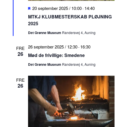
Fremhævet
20 september 2025 / 10:00
14:40
-
MTKJ KLUBMESTERSKAB PLØJNING
2025
Det Grønne Museum
Randersvej 4, Auning
26 september 2025 / 12:30
16:30
-
FRE
26
Mød de frivillige: Smedene
Det Grønne Museum
Randersvej 4, Auning
FRE
26