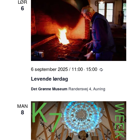
LØR
6
6 september 2025 / 11:00
15:00
-
Tilbagevendende
Levende lørdag
Det Grønne Museum
Randersvej 4, Auning
MAN
8