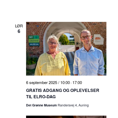
LØR
6
6 september 2025 / 10:00
17:00
-
GRATIS ADGANG OG OPLEVELSER
TIL ELRO-DAG
Det Grønne Museum
Randersvej 4, Auning