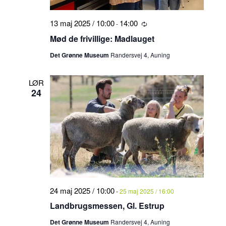
13 maj 2025 / 10:00
14:00
-
Tilbagevendende
Mød de frivillige: Madlauget
Det Grønne Museum
Randersvej 4, Auning
LØR
24
24 maj 2025 / 10:00
-
25 maj 2025 / 16:00
Landbrugsmessen, Gl. Estrup
Det Grønne Museum
Randersvej 4, Auning