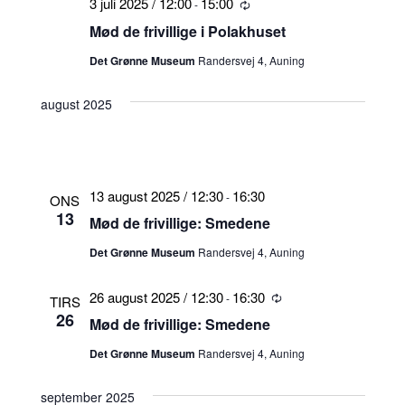
3 juli 2025 / 12:00
15:00
-
Tilbagevendende
Mød de frivillige i Polakhuset
Det Grønne Museum
Randersvej 4, Auning
august 2025
13 august 2025 / 12:30
16:30
-
ONS
13
Mød de frivillige: Smedene
Det Grønne Museum
Randersvej 4, Auning
26 august 2025 / 12:30
16:30
-
Tilbagevendende
TIRS
26
Mød de frivillige: Smedene
Det Grønne Museum
Randersvej 4, Auning
september 2025