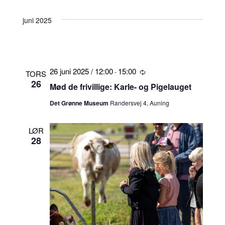
juni 2025
26 juni 2025 / 12:00
15:00
-
Tilbagevendende
TORS
26
Mød de frivillige: Karle- og Pigelauget
Det Grønne Museum
Randersvej 4, Auning
LØR
28