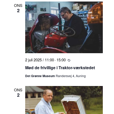
ONS
2
2 juli 2025 / 11:00
15:00
-
Tilbagevendende
Mød de frivillige i Traktor-værkstedet
Det Grønne Museum
Randersvej 4, Auning
ONS
2