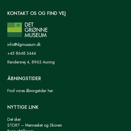
KONTAKT OS OG FIND VEJ
info@dgmuseum.dk
+45 8648 3444
Randersvej 4, 8963 Auning
ÅBNINGSTIDER
Find vores åbningstider her.
NYTTIGE LINK
Det sker
STORT – Mennesket og Skoven