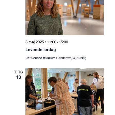
3 maj 2025 / 11:00
15:00
-
Levende lørdag
Det Grønne Museum
Randersvej 4, Auning
TIRS
13