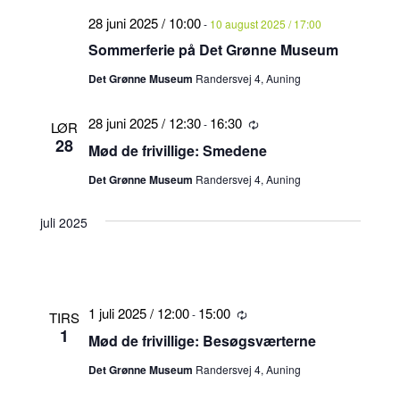
28 juni 2025 / 10:00
-
10 august 2025 / 17:00
Sommerferie på Det Grønne Museum
Det Grønne Museum
Randersvej 4, Auning
28 juni 2025 / 12:30
16:30
-
Tilbagevendende
LØR
28
Mød de frivillige: Smedene
Det Grønne Museum
Randersvej 4, Auning
juli 2025
1 juli 2025 / 12:00
15:00
-
Tilbagevendende
TIRS
1
Mød de frivillige: Besøgsværterne
Det Grønne Museum
Randersvej 4, Auning