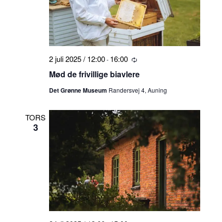
2 juli 2025 / 12:00
16:00
-
Tilbagevendende
Mød de frivillige biavlere
Det Grønne Museum
Randersvej 4, Auning
TORS
3