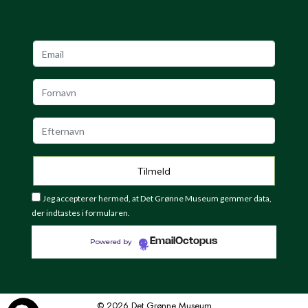
Jeg accepterer hermed, at Det Grønne Museum gemmer data,
der indtastes i formularen.
EmailOctopus
Powered by
© 2026 Det Grønne Museum