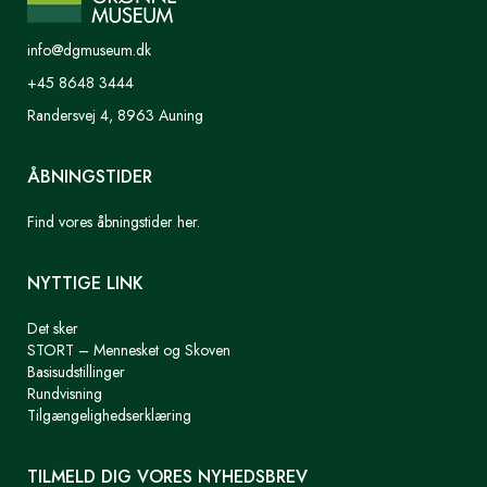
info@dgmuseum.dk
+45 8648 3444
Randersvej 4, 8963 Auning
ÅBNINGSTIDER
Find vores åbningstider her.
NYTTIGE LINK
Det sker
STORT – Mennesket og Skoven
Basisudstillinger
Rundvisning
Tilgængelighedserklæring
TILMELD DIG VORES NYHEDSBREV