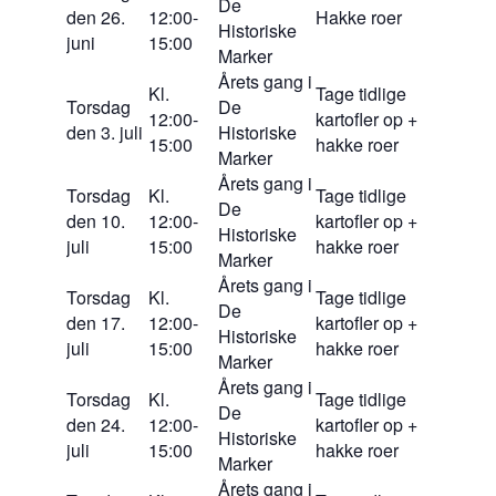
De
den 26.
12:00-
Hakke roer
Historiske
juni
15:00
Marker
Årets gang i
Kl.
Tage tidlige
Torsdag
De
12:00-
kartofler op +
den 3. juli
Historiske
15:00
hakke roer
Marker
Årets gang i
Torsdag
Kl.
Tage tidlige
De
den 10.
12:00-
kartofler op +
Historiske
juli
15:00
hakke roer
Marker
Årets gang i
Torsdag
Kl.
Tage tidlige
De
den 17.
12:00-
kartofler op +
Historiske
juli
15:00
hakke roer
Marker
Årets gang i
Torsdag
Kl.
Tage tidlige
De
den 24.
12:00-
kartofler op +
Historiske
juli
15:00
hakke roer
Marker
Årets gang i