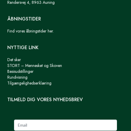
Randersvej 4, 8963 Auning
ÅBNINGSTIDER
Find vores åbningstider her.
NYTTIGE LINK
Det sker
STORT – Mennesket og Skoven
Basisudstillinger
Rundvisning
Tilgængelighedserklæring
TILMELD DIG VORES NYHEDSBREV