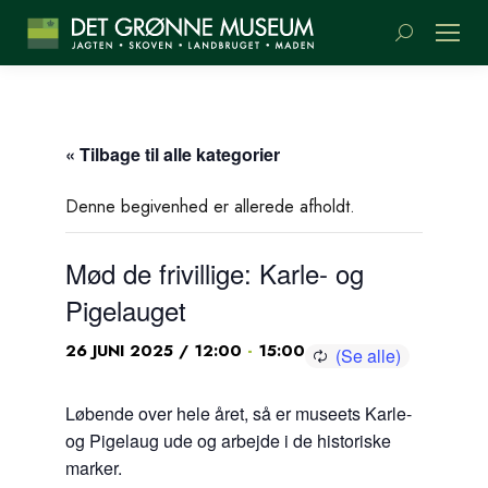
Søge:
« Tilbage til alle kategorier
Denne begivenhed er allerede afholdt.
Mød de frivillige: Karle- og
Pigelauget
-
26 JUNI 2025 / 12:00
15:00
Løbende over hele året, så er museets Karle-
og Pigelaug ude og arbejde i de historiske
marker.