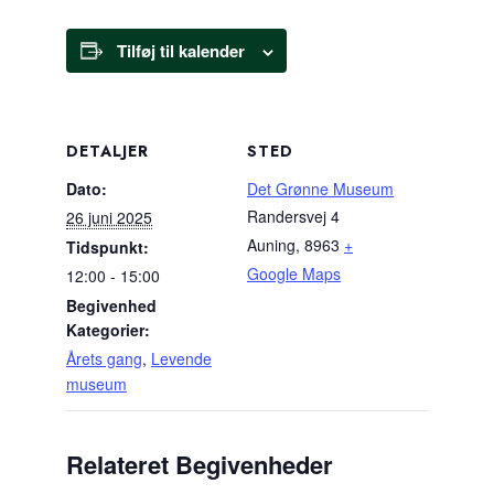
Tilføj til kalender
DETALJER
STED
Dato:
Det Grønne Museum
Randersvej 4
26 juni 2025
Auning
,
8963
+
Tidspunkt:
Google Maps
12:00 - 15:00
Begivenhed
Kategorier:
Årets gang
,
Levende
museum
Relateret Begivenheder