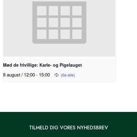
Mød de frivillige: Karle- og Pigelauget
8 august / 12:00
-
15:00
TILMELD DIG VORES NYHEDSBREV