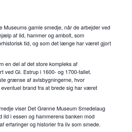
ønne Museums gamle smedje, når de arbejder ved
jælp af ild, hammer og ambolt, som
rhistorisk tid, og som det længe har været gjort
m en del af det store kompleks af
rt ved Gl. Estrup i 1600- og 1700-tallet.
ste grænse af avlsbygningerne, hvor
 eventuel brand fra at brede sig har været
e smedje viser Det Grønne Museum Smedelaug
ed ild i essen og hammerens banken mod
 erfaringer og historier fra liv som smede.