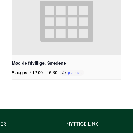
Mød de frivillige: Smedene
8 august / 12:00
-
16:30
DER
NYTTIGE LINK