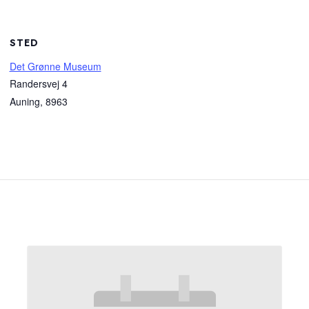
STED
Det Grønne Museum
Randersvej 4
Auning
,
8963