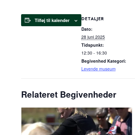
DETALJER
Tilføj til kalender
Dato:
28 juni 2025
Tidspunkt:
12:30 - 16:30
Begivenhed Kategori:
Levende museum
Relateret Begivenheder