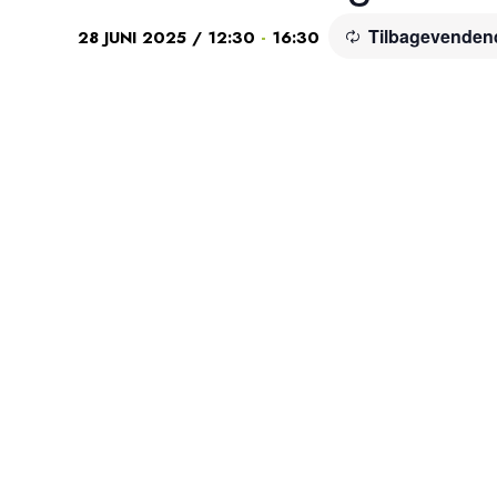
Tilbagevenden
-
28 JUNI 2025 / 12:30
16:30