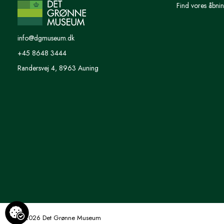
Find vores åbnin
info@dgmuseum.dk
+45 8648 3444
Randersvej 4, 8963 Auning
© 2026 Det Grønne Museum