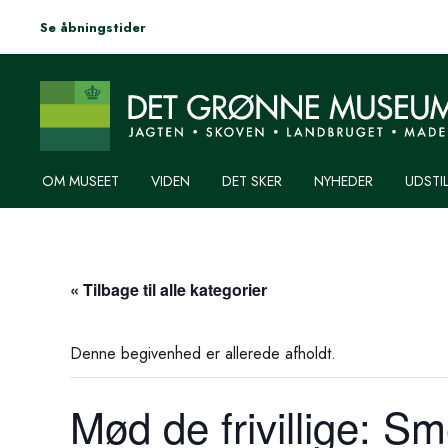
Se åbningstider
OM MUSEET
VIDEN
DET SKER
NYHEDER
UDSTI
« Tilbage til alle kategorier
Denne begivenhed er allerede afholdt.
Mød de frivillige: S