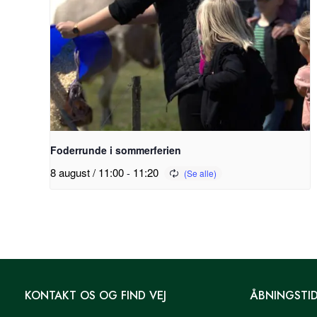
Foderrunde i sommerferien
8 august / 11:00
-
11:20
KONTAKT OS OG FIND VEJ
ÅBNINGSTI