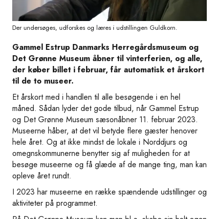
Der undersøges, udforskes og læres i udstillingen Guldkorn.
Gammel Estrup Danmarks Herregårdsmuseum og
Det Grønne Museum åbner til vinterferien, og alle,
der køber billet i februar, får automatisk et årskort
til de to museer.
Et årskort med i handlen til alle besøgende i en hel
måned. Sådan lyder det gode tilbud, når Gammel Estrup
og Det Grønne Museum sæsonåbner 11. februar 2023.
Museerne håber, at det vil betyde flere gæster henover
hele året. Og at ikke mindst de lokale i Norddjurs og
omegnskommunerne benytter sig af muligheden for at
besøge museerne og få glæde af de mange ting, man kan
opleve året rundt.
I 2023 har museerne en række spændende udstillinger og
aktiviteter på programmet.