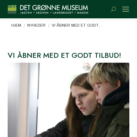
Søge:
Du er her:
HJEM
NYHEDER
VI ÅBNER MED ET GODT…
VI ÅBNER MED ET GODT TILBUD!