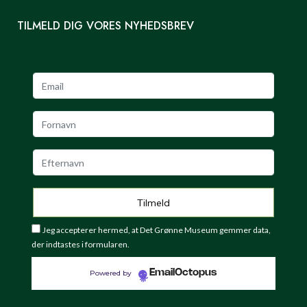
TILMELD DIG VORES NYHEDSBREV
Jeg accepterer hermed, at Det Grønne Museum gemmer data,
der indtastes i formularen.
EmailOctopus
Powered by