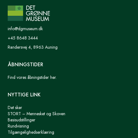
info@dgmuseum.dk
+45 8648 3444
Randersvej 4, 8963 Auning
ÅBNINGSTIDER
Find vores åbningstider her.
NYTTIGE LINK
Det sker
STORT – Mennesket og Skoven
Basisudstillinger
Rundvisning
Tilgængelighedserklæring