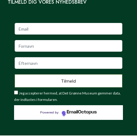
TILMELD DIG VORES NYHEDSBREV
Jeg accepterer hermed, at Det Grønne Museum gemmer data,
der indtastes i formularen.
EmailOctopus
Powered by