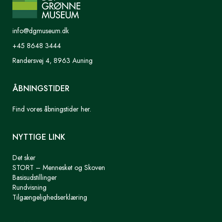
info@dgmuseum.dk
+45 8648 3444
Randersvej 4, 8963 Auning
ÅBNINGSTIDER
Find vores åbningstider her.
NYTTIGE LINK
Det sker
STORT – Mennesket og Skoven
Basisudstillinger
Rundvisning
Tilgængelighedserklæring