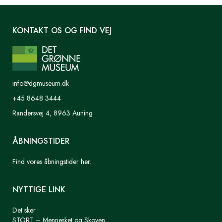
KONTAKT OS OG FIND VEJ
info@dgmuseum.dk
+45 8648 3444
Randersvej 4, 8963 Auning
ÅBNINGSTIDER
Find vores åbningstider her.
NYTTIGE LINK
Det sker
STORT – Mennesket og Skoven