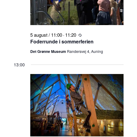
5 august / 11:00
11:20
-
Tilbagevendende
Foderrunde i sommerferien
Det Grønne Museum
Randersvej 4, Auning
13:00