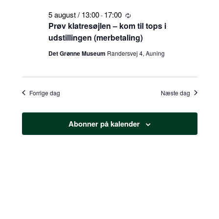
5 august / 13:00
17:00
-
Tilbagevendende
Prøv klatresøjlen – kom til tops i
udstillingen (merbetaling)
Det Grønne Museum
Randersvej 4, Auning
Forrige dag
Næste dag
Abonner på kalender