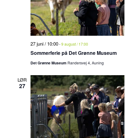
27 juni / 10:00
-
9 august / 17:00
Sommerferie på Det Grønne Museum
Det Grønne Museum
Randersvej 4, Auning
LØR
27