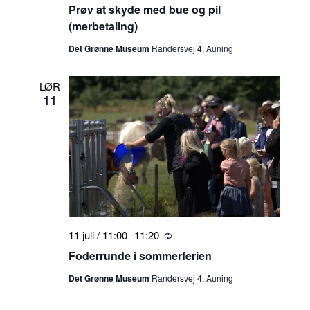
Prøv at skyde med bue og pil
(merbetaling)
Det Grønne Museum
Randersvej 4, Auning
LØR
11
11 juli / 11:00
11:20
-
Tilbagevendende
Foderrunde i sommerferien
Det Grønne Museum
Randersvej 4, Auning