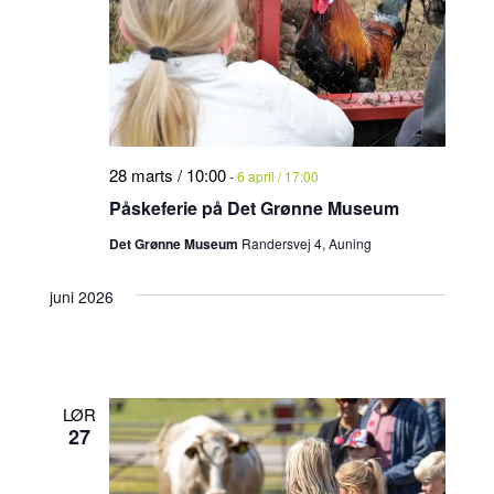
28 marts / 10:00
-
6 april / 17:00
Påskeferie på Det Grønne Museum
Det Grønne Museum
Randersvej 4, Auning
juni 2026
LØR
27