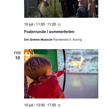
10 juli / 11:00
11:20
-
Tilbagevendende
Foderrunde i sommerferien
Det Grønne Museum
Randersvej 4, Auning
FRE
10
10 juli / 13:00
17:00
-
Tilbagevendende