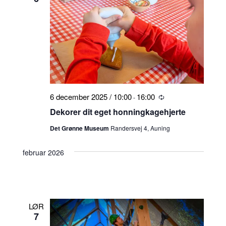
6 december 2025 / 10:00
16:00
-
Tilbagevendende
Dekorer dit eget honningkagehjerte
Det Grønne Museum
Randersvej 4, Auning
februar 2026
LØR
7