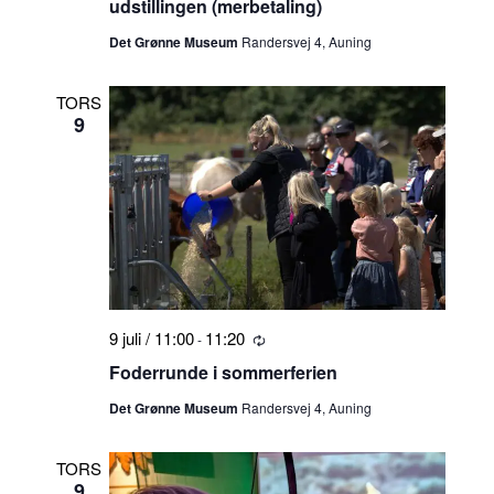
udstillingen (merbetaling)
Det Grønne Museum
Randersvej 4, Auning
TORS
9
9 juli / 11:00
11:20
-
Tilbagevendende
Foderrunde i sommerferien
Det Grønne Museum
Randersvej 4, Auning
TORS
9