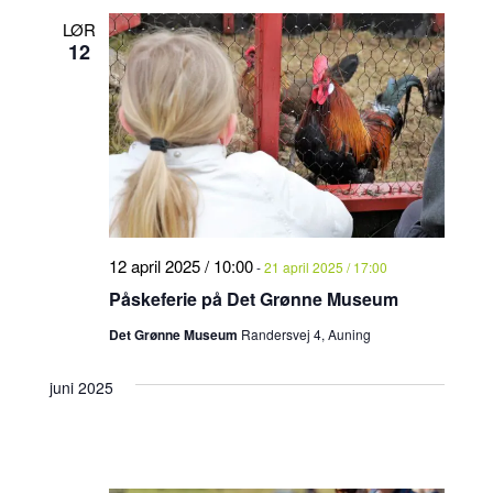
LØR
12
12 april 2025 / 10:00
-
21 april 2025 / 17:00
Påskeferie på Det Grønne Museum
Det Grønne Museum
Randersvej 4, Auning
juni 2025