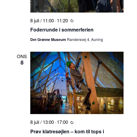
8 juli / 11:00
11:20
-
Tilbagevendende
Foderrunde i sommerferien
Det Grønne Museum
Randersvej 4, Auning
ONS
8
8 juli / 13:00
17:00
-
Tilbagevendende
Prøv klatresøjlen – kom til tops i