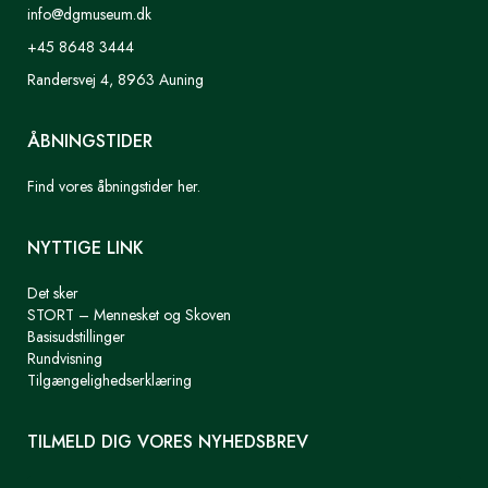
info@dgmuseum.dk
+45 8648 3444
Randersvej 4, 8963 Auning
ÅBNINGSTIDER
Find vores åbningstider her.
NYTTIGE LINK
Det sker
STORT – Mennesket og Skoven
Basisudstillinger
Rundvisning
Tilgængelighedserklæring
TILMELD DIG VORES NYHEDSBREV