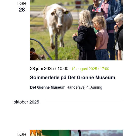
LØR
28
28 juni 2025 / 10:00
-
10 august 2025 / 17:00
Sommerferie på Det Grønne Museum
Det Grønne Museum
Randersvej 4, Auning
oktober 2025
LØR