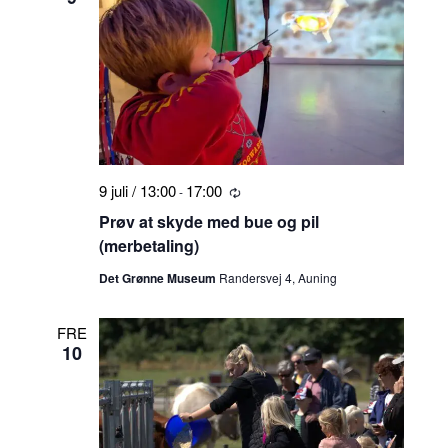
9 juli / 13:00
17:00
-
Tilbagevendende
Prøv at skyde med bue og pil
(merbetaling)
Det Grønne Museum
Randersvej 4, Auning
FRE
10