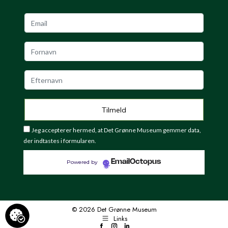
Jeg accepterer hermed, at Det Grønne Museum gemmer data,
der indtastes i formularen.
EmailOctopus
Powered by
© 2026 Det Grønne Museum
Links
Facebook
Instagram
LinkedIn