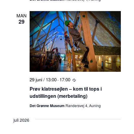
MAN
29
29 juni / 13:00
17:00
-
Tilbagevendende
Prøv klatresøjlen – kom til tops i
udstillingen (merbetaling)
Det Grønne Museum
Randersvej 4, Auning
juli 2026