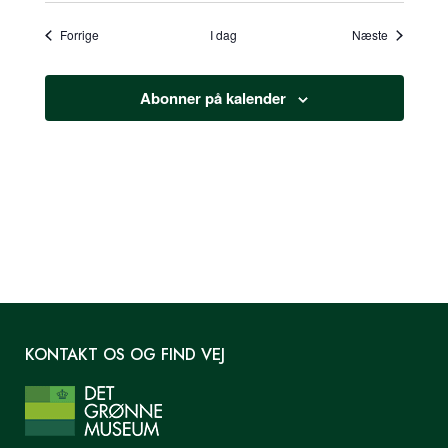
Begivenheder
Begivenhe
Forrige
I dag
Næste
Abonner på kalender
KONTAKT OS OG FIND VEJ