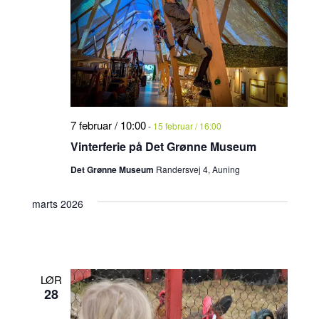
7 februar / 10:00
-
15 februar / 16:00
Vinterferie på Det Grønne Museum
Det Grønne Museum
Randersvej 4, Auning
marts 2026
LØR
28