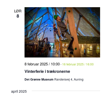
LØR
8
8 februar 2025 / 10:00
-
16 februar 2025 / 16:00
Vinterferie i trækronerne
Det Grønne Museum
Randersvej 4, Auning
april 2025