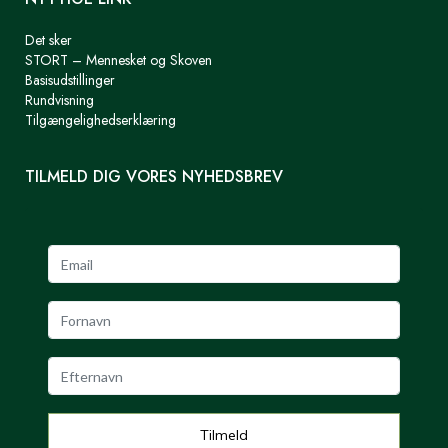
Det sker
STORT – Mennesket og Skoven
Basisudstillinger
Rundvisning
Tilgængelighedserklæring
TILMELD DIG VORES NYHEDSBREV