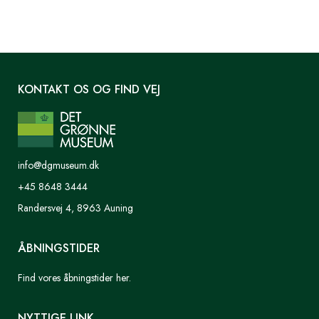
KONTAKT OS OG FIND VEJ
info@dgmuseum.dk
+45 8648 3444
Randersvej 4, 8963 Auning
ÅBNINGSTIDER
Find vores åbningstider her.
NYTTIGE LINK