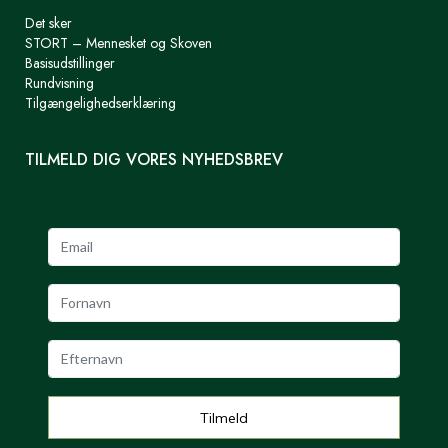
Det sker
STORT – Mennesket og Skoven
Basisudstillinger
Rundvisning
Tilgængelighedserklæring
TILMELD DIG VORES NYHEDSBREV