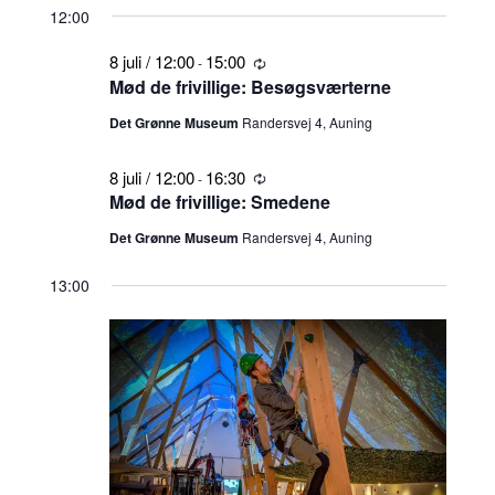
12:00
8 juli / 12:00
15:00
-
Tilbagevendende
Mød de frivillige: Besøgsværterne
Det Grønne Museum
Randersvej 4, Auning
8 juli / 12:00
16:30
-
Tilbagevendende
Mød de frivillige: Smedene
Det Grønne Museum
Randersvej 4, Auning
13:00