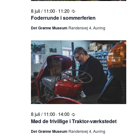
8 juli / 11:00
11:20
-
Tilbagevendende
Foderrunde i sommerferien
Det Grønne Museum
Randersvej 4, Auning
8 juli / 11:00
14:00
-
Tilbagevendende
Mød de frivillige i Traktor-værkstedet
Det Grønne Museum
Randersvej 4, Auning