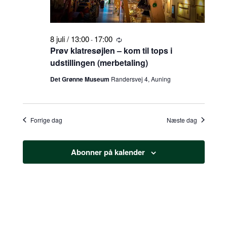
8 juli / 13:00
17:00
-
Tilbagevendende
Prøv klatresøjlen – kom til tops i
udstillingen (merbetaling)
Det Grønne Museum
Randersvej 4, Auning
Forrige dag
Næste dag
Abonner på kalender