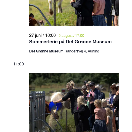
2026
27 juni / 10:00
-
9 august / 17:00
Sommerferie på Det Grønne Museum
Det Grønne Museum
Randersvej 4, Auning
11:00