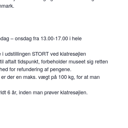
anmark.
dag – onsdag fra 13.00-17.00 i hele
 i udstillingen STORT ved klatresøjlen
l aftalt tidspunkt, forbeholder museet sig retten
ighed for refundering af pengene.
er der en maks. vægt på 100 kg, for at man
yldt 6 år, inden man prøver klatresøjlen.