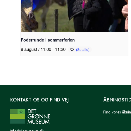
Foderrunde i sommerferien
8 august / 11:00
-
11:20
KONTAKT OS OG FIND VEJ
ÅBNINGSTI
Find vores åbnin
info@dgmuseum.dk