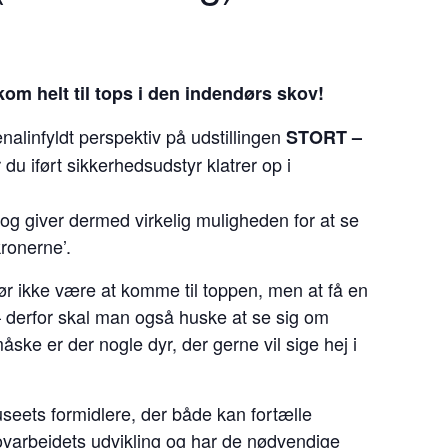
kom helt til tops i den indendørs skov!
alinfyldt perspektiv på udstillingen
STORT –
r du iført sikkerhedsudstyr klatrer op i
, og giver dermed virkelig muligheden for at se
ronerne’.
ør ikke være at komme til toppen, men at få en
– derfor skal man også huske at se sig om
ske er der nogle dyr, der gerne vil sige hej i
seets formidlere, der både kan fortælle
varbejdets udvikling og har de nødvendige