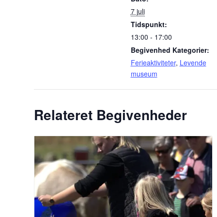
7 juli
Tidspunkt:
13:00 - 17:00
Begivenhed Kategorier:
Ferieaktiviteter
,
Levende
museum
Relateret Begivenheder