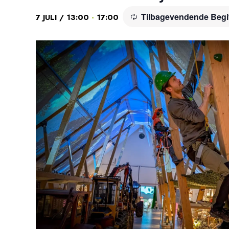
Tilbagevendende Beg
-
7 JULI / 13:00
17:00