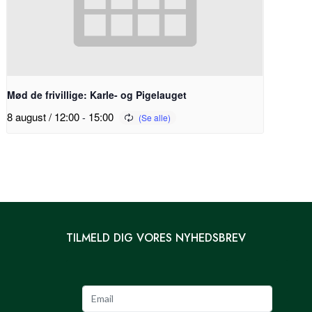
Mød de frivillige: Karle- og Pigelauget
8 august / 12:00
-
15:00
TILMELD DIG VORES NYHEDSBREV