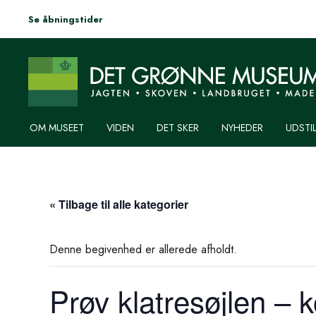
Se åbningstider
OM MUSEET
VIDEN
DET SKER
NYHEDER
UDSTI
« Tilbage til alle kategorier
Denne begivenhed er allerede afholdt.
Prøv klatresøjlen – k