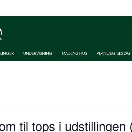
LLINGER
UNDERVISNING
MADENS HUS
PLANLÆG BESØG
om til tops i udstillingen