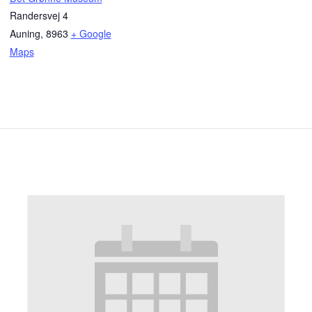
Randersvej 4
Auning
,
8963
+ Google
Maps