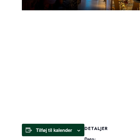
DETALJER
Tilføj til kalender
Dato: