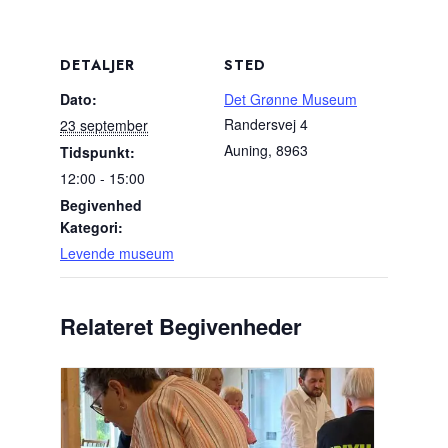
DETALJER
STED
Dato:
Det Grønne Museum
Randersvej 4
23 september
Auning
,
8963
Tidspunkt:
12:00 - 15:00
Begivenhed
Kategori:
Levende museum
Relateret Begivenheder