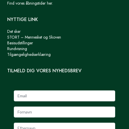
Find vores åbningstider her.
NYTTIGE LINK
Det sker
STORT – Mennesket og Skoven
Basisudstillinger
Rundvisning
Tilgængelighedserklæring
TILMELD DIG VORES NYHEDSBREV