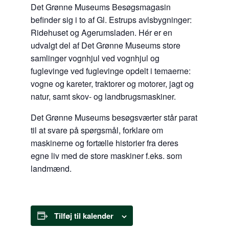
Det Grønne Museums Besøgsmagasin
befinder sig i to af Gl. Estrups avlsbygninger:
Ridehuset og Agerumsladen. Hér er en
udvalgt del af Det Grønne Museums store
samlinger vognhjul ved vognhjul og
fuglevinge ved fuglevinge opdelt i temaerne:
vogne og kareter, traktorer og motorer, jagt og
natur, samt skov- og landbrugsmaskiner.
Det Grønne Museums besøgsværter står parat
til at svare på spørgsmål, forklare om
maskinerne og fortælle historier fra deres
egne liv med de store maskiner f.eks. som
landmænd.
Tilføj til kalender