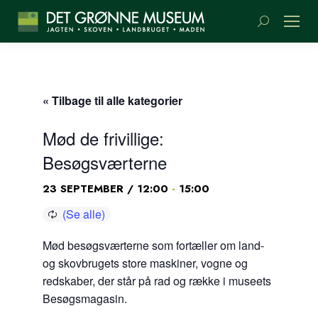
Søge:
« Tilbage til alle kategorier
Mød de frivillige:
Besøgsværterne
-
23 SEPTEMBER / 12:00
15:00
Mød besøgsværterne som fortæller om land-
og skovbrugets store maskiner, vogne og
redskaber, der står på rad og række i museets
Besøgsmagasin.