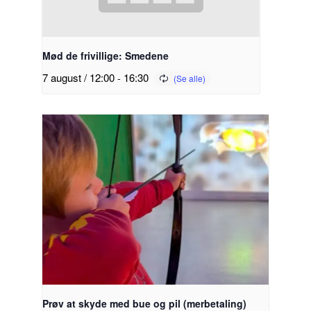
Mød de frivillige: Smedene
7 august / 12:00
-
16:30
Prøv at skyde med bue og pil (merbetaling)