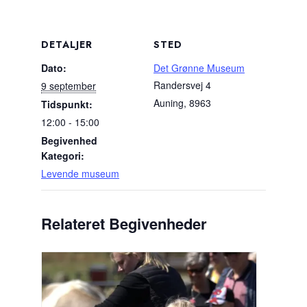
DETALJER
STED
Dato:
Det Grønne Museum
Randersvej 4
9 september
Auning
,
8963
Tidspunkt:
12:00 - 15:00
Begivenhed
Kategori:
Levende museum
Relateret Begivenheder