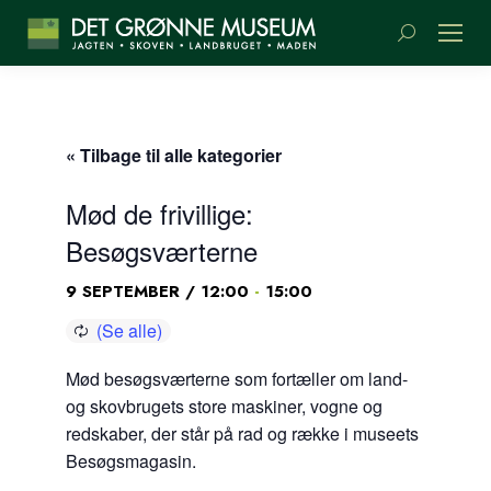
Søge:
« Tilbage til alle kategorier
Mød de frivillige:
Besøgsværterne
-
9 SEPTEMBER / 12:00
15:00
Mød besøgsværterne som fortæller om land-
og skovbrugets store maskiner, vogne og
redskaber, der står på rad og række i museets
Besøgsmagasin.