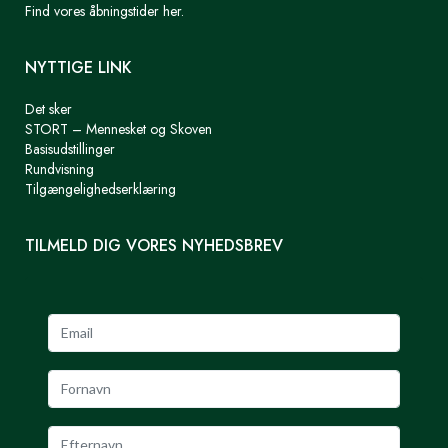
Find vores åbningstider her.
NYTTIGE LINK
Det sker
STORT – Mennesket og Skoven
Basisudstillinger
Rundvisning
Tilgængelighedserklæring
TILMELD DIG VORES NYHEDSBREV