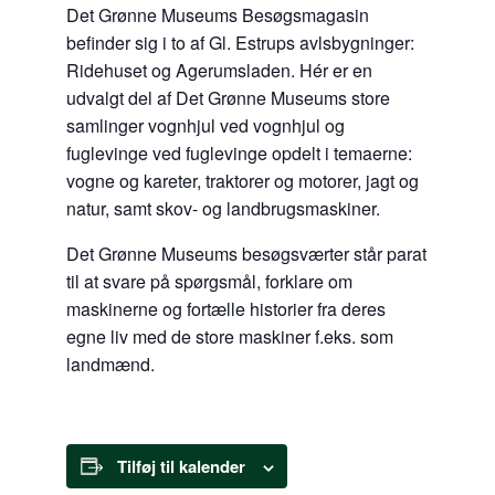
Det Grønne Museums Besøgsmagasin
befinder sig i to af Gl. Estrups avlsbygninger:
Ridehuset og Agerumsladen. Hér er en
udvalgt del af Det Grønne Museums store
samlinger vognhjul ved vognhjul og
fuglevinge ved fuglevinge opdelt i temaerne:
vogne og kareter, traktorer og motorer, jagt og
natur, samt skov- og landbrugsmaskiner.
Det Grønne Museums besøgsværter står parat
til at svare på spørgsmål, forklare om
maskinerne og fortælle historier fra deres
egne liv med de store maskiner f.eks. som
landmænd.
Tilføj til kalender