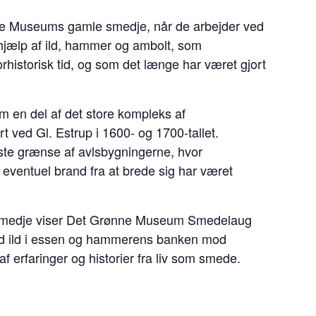
ønne Museums gamle smedje, når de arbejder ved
jælp af ild, hammer og ambolt, som
rhistorisk tid, og som det længe har været gjort
m en del af det store kompleks af
rt ved Gl. Estrup i 1600- og 1700-tallet.
ste grænse af avlsbygningerne, hvor
 eventuel brand fra at brede sig har været
e smedje viser Det Grønne Museum Smedelaug
ed ild i essen og hammerens banken mod
 erfaringer og historier fra liv som smede.