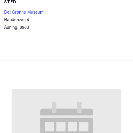
STED
Det Grønne Museum
Randersvej 4
Auning
,
8963