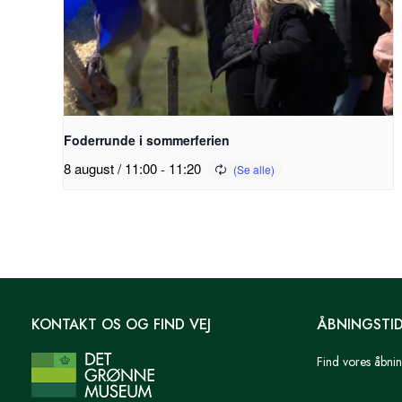
Foderrunde i sommerferien
8 august / 11:00
-
11:20
KONTAKT OS OG FIND VEJ
ÅBNINGSTI
Find vores åbnin