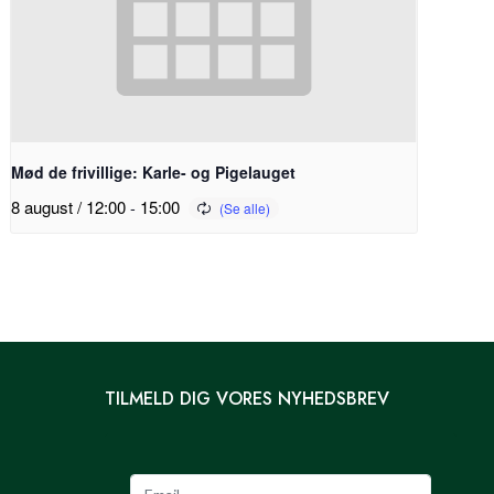
Mød de frivillige: Karle- og Pigelauget
8 august / 12:00
-
15:00
TILMELD DIG VORES NYHEDSBREV