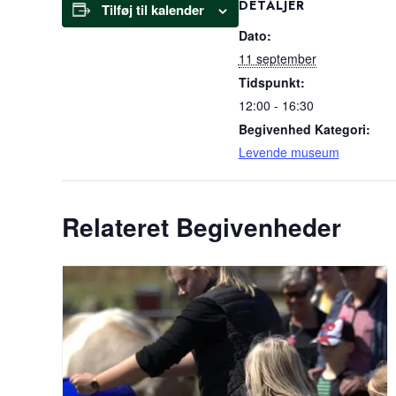
DETALJER
Tilføj til kalender
Dato:
11 september
Tidspunkt:
12:00 - 16:30
Begivenhed Kategori:
Levende museum
Relateret Begivenheder