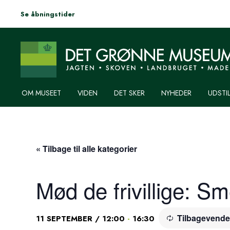
Se åbningstider
OM MUSEET
VIDEN
DET SKER
NYHEDER
UDSTI
« Tilbage til alle kategorier
Mød de frivillige: S
Tilbagevend
-
11 SEPTEMBER / 12:00
16:30