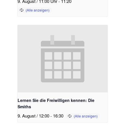
9. August / 11:00 Uhr
-
11:20
Lernen Sie die Freiwilligen kennen: Die
Smiths
9. August / 12:00
-
16:30