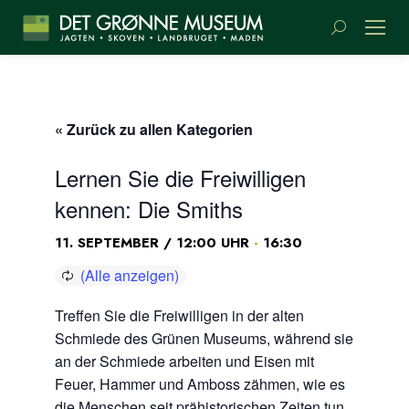
Suchen:
« Zurück zu allen Kategorien
Lernen Sie die Freiwilligen
kennen: Die Smiths
-
11. SEPTEMBER / 12:00 UHR
16:30
Treffen Sie die Freiwilligen in der alten
Schmiede des Grünen Museums, während sie
an der Schmiede arbeiten und Eisen mit
Feuer, Hammer und Amboss zähmen, wie es
die Menschen seit prähistorischen Zeiten tun