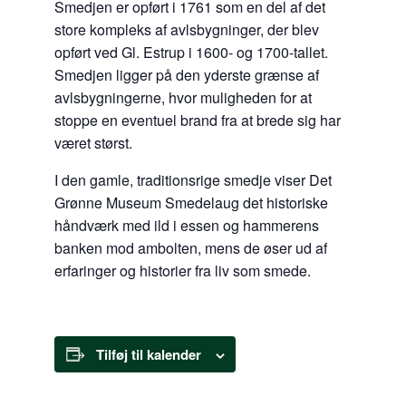
Smedjen er opført i 1761 som en del af det
store kompleks af avlsbygninger, der blev
opført ved Gl. Estrup i 1600- og 1700-tallet.
Smedjen ligger på den yderste grænse af
avlsbygningerne, hvor muligheden for at
stoppe en eventuel brand fra at brede sig har
været størst.
I den gamle, traditionsrige smedje viser Det
Grønne Museum Smedelaug det historiske
håndværk med ild i essen og hammerens
banken mod ambolten, mens de øser ud af
erfaringer og historier fra liv som smede.
Tilføj til kalender