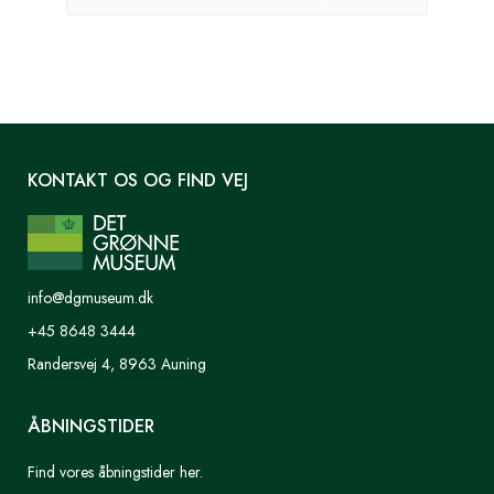
KONTAKT OS OG FIND VEJ
info@dgmuseum.dk
+45 8648 3444
Randersvej 4, 8963 Auning
ÅBNINGSTIDER
Find vores åbningstider her.