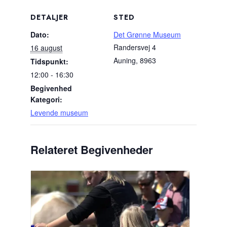
DETALJER
STED
Dato:
Det Grønne Museum
Randersvej 4
16 august
Auning
,
8963
Tidspunkt:
12:00 - 16:30
Begivenhed
Kategori:
Levende museum
Relateret Begivenheder