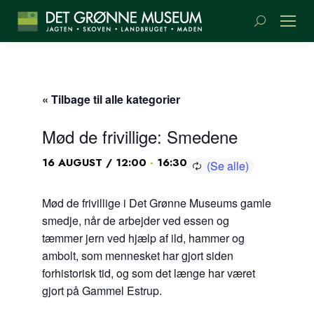
Søge:
« Tilbage til alle kategorier
Mød de frivillige: Smedene
-
16 AUGUST / 12:00
16:30
Mød de frivillige i Det Grønne Museums gamle
smedje, når de arbejder ved essen og
tæmmer jern ved hjælp af ild, hammer og
ambolt, som mennesket har gjort siden
forhistorisk tid, og som det længe har været
gjort på Gammel Estrup.