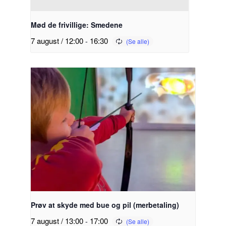
Mød de frivillige: Smedene
7 august / 12:00
-
16:30
Prøv at skyde med bue og pil (merbetaling)
7 august / 13:00
-
17:00