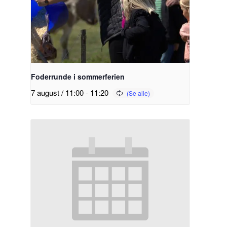
Foderrunde i sommerferien
7 august / 11:00
-
11:20