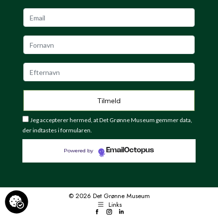
Jeg accepterer hermed, at Det Grønne Museum gemmer data,
der indtastes i formularen.
EmailOctopus
Powered by
© 2026 Det Grønne Museum
Links
Facebook
Instagram
LinkedIn