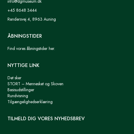
info@dgmuseum.dk
+45 8648 3444
Randersvej 4, 8963 Auning
ÅBNINGSTIDER
Find vores åbningstider her.
NYTTIGE LINK
Det sker
STORT – Mennesket og Skoven
Basisudstillinger
Rundvisning
Tilgængelighedserklæring
TILMELD DIG VORES NYHEDSBREV