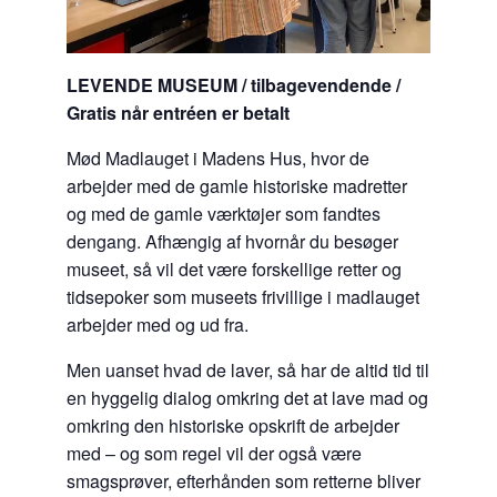
LEVENDE MUSEUM / tilbagevendende /
Gratis når entréen er betalt
Mød Madlauget i Madens Hus, hvor de
arbejder med de gamle historiske madretter
og med de gamle værktøjer som fandtes
dengang. Afhængig af hvornår du besøger
museet, så vil det være forskellige retter og
tidsepoker som museets frivillige i madlauget
arbejder med og ud fra.
Men uanset hvad de laver, så har de altid tid til
en hyggelig dialog omkring det at lave mad og
omkring den historiske opskrift de arbejder
med – og som regel vil der også være
smagsprøver, efterhånden som retterne bliver