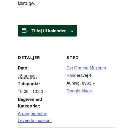
færdige.
Tilføj til kalender
DETALJER
STED
Dato:
Det Grønne Museum
Randersvej 4
18 august
Auning
,
8963
+
Tidspunkt:
Google Maps
10:00 - 13:00
Begivenhed
Kategorier:
Arrangementer
,
Levende museum