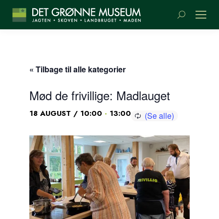
Søge:
« Tilbage til alle kategorier
Mød de frivillige: Madlauget
-
18 AUGUST / 10:00
13:00