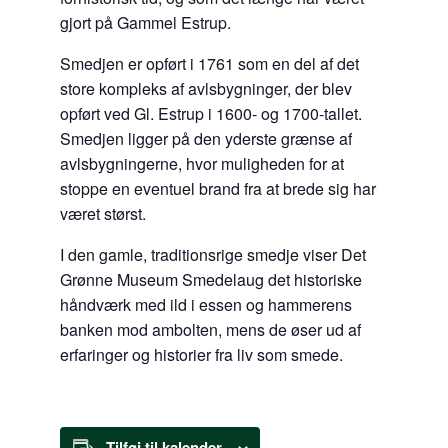
gjort på Gammel Estrup.
Smedjen er opført i 1761 som en del af det
store kompleks af avlsbygninger, der blev
opført ved Gl. Estrup i 1600- og 1700-tallet.
Smedjen ligger på den yderste grænse af
avlsbygningerne, hvor muligheden for at
stoppe en eventuel brand fra at brede sig har
været størst.
I den gamle, traditionsrige smedje viser Det
Grønne Museum Smedelaug det historiske
håndværk med ild i essen og hammerens
banken mod ambolten, mens de øser ud af
erfaringer og historier fra liv som smede.
Tilføj til kalender