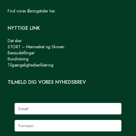
Find vores åbningstider her.
NYTTIGE LINK
Det sker
STORT – Mennesket og Skoven
Basisudstillinger
Rundvisning
Tilgængelighedserklæring
TILMELD DIG VORES NYHEDSBREV