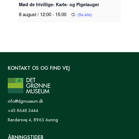
Mød de frivillige: Karle- og Pigelauget
8 august / 12:00
-
15:00
KONTAKT OS OG FIND VEJ
info@dgmuseum.dk
+45 8648 3444
Randersvej 4, 8963 Auning
ÅBNINGSTIDER