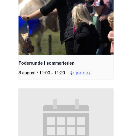
Foderrunde i sommerferien
8 august / 11:00
-
11:20