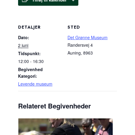
DETALJER
STED
Dato:
Det Grønne Museum
Randersvej 4
2 juni
Auning
,
8963
Tidspunkt:
12:00 - 16:30
Begivenhed
Kategori:
Levende museum
Relateret Begivenheder