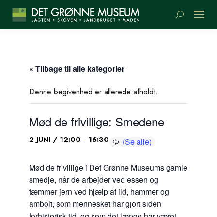
Søge:
« Tilbage til alle kategorier
Denne begivenhed er allerede afholdt.
Mød de frivillige: Smedene
-
2 JUNI / 12:00
16:30
Mød de frivillige i Det Grønne Museums gamle
smedje, når de arbejder ved essen og
tæmmer jern ved hjælp af ild, hammer og
ambolt, som mennesket har gjort siden
forhistorisk tid, og som det længe har været