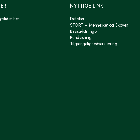
DER
NYTTIGE LINK
gstider her.
Det sker
STORT – Mennesket og Skoven
Basisudstillinger
Rundvisning
Tilgængelighedserklæring