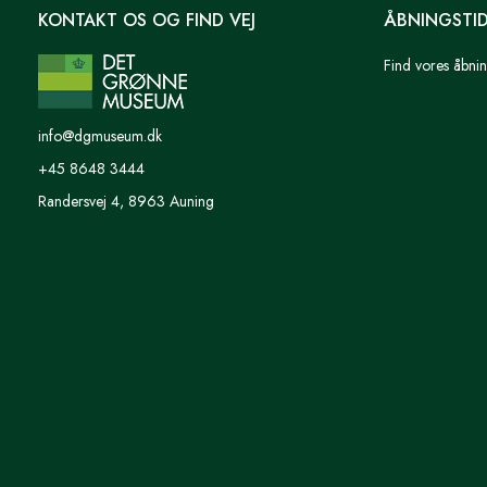
KONTAKT OS OG FIND VEJ
ÅBNINGSTI
Find vores åbnin
info@dgmuseum.dk
+45 8648 3444
Randersvej 4, 8963 Auning