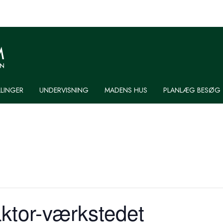
LLINGER
UNDERVISNING
MADENS HUS
PLANLÆG BESØG
raktor-værkstedet