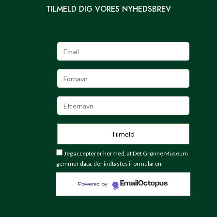
TILMELD DIG VORES NYHEDSBREV
Jeg accepterer hermed, at Det Grønne Museum
gemmer data, der indtastes i formularen.
EmailOctopus
Powered by