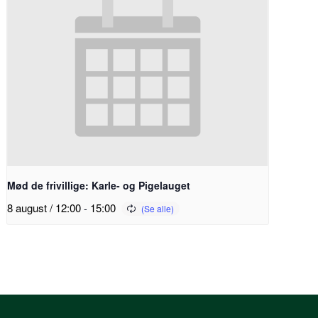
Mød de frivillige: Karle- og Pigelauget
8 august / 12:00
-
15:00