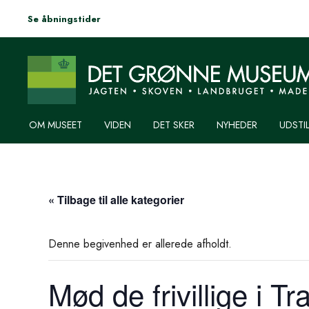
Se åbningstider
OM MUSEET
VIDEN
DET SKER
NYHEDER
UDSTI
« Tilbage til alle kategorier
Denne begivenhed er allerede afholdt.
Mød de frivillige i T