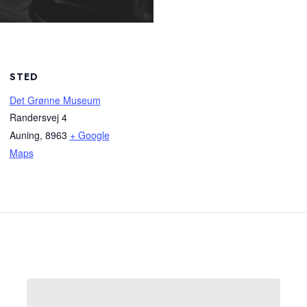
STED
Det Grønne Museum
Randersvej 4
Auning
,
8963
+ Google
Maps