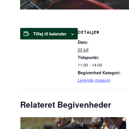
DETALJER
Tilføj til kalender
Dato:
22 juli
Tidspunkt:
11:00 - 14:00
Begivenhed Kategori:
Levende museum
Relateret Begivenheder