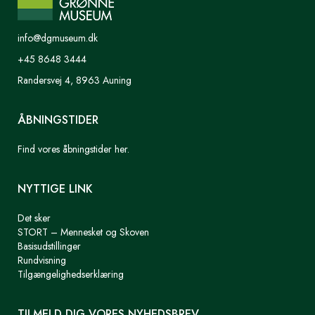
info@dgmuseum.dk
+45 8648 3444
Randersvej 4, 8963 Auning
ÅBNINGSTIDER
Find vores åbningstider her.
NYTTIGE LINK
Det sker
STORT – Mennesket og Skoven
Basisudstillinger
Rundvisning
Tilgængelighedserklæring
TILMELD DIG VORES NYHEDSBREV