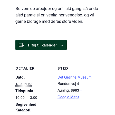
Selvom de arbejder og er i fuld gang, så er de
altid parate til en venlig henvendelse, og vil
gerne bidrage med deres store viden.
Tilføj til kalender
DETALJER
STED
Dato:
Det Grønne Museum
Randersvej 4
18 august
Auning
,
8963
+
Tidspunkt:
Google Maps
10:00 - 13:00
Begivenhed
Kategori: