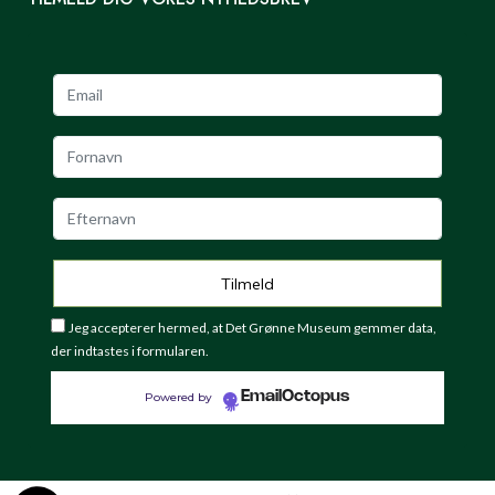
Jeg accepterer hermed, at Det Grønne Museum gemmer data,
der indtastes i formularen.
EmailOctopus
Powered by