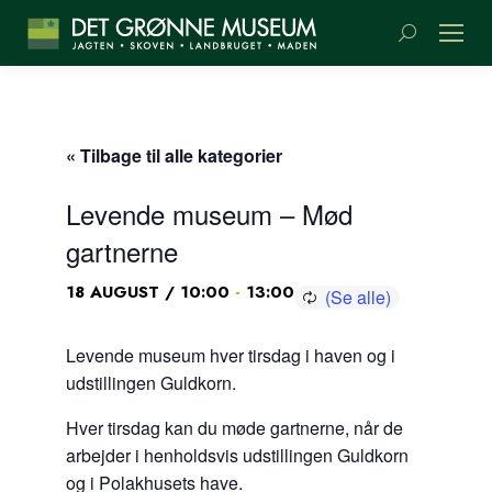
Søge:
« Tilbage til alle kategorier
Levende museum – Mød
gartnerne
-
18 AUGUST / 10:00
13:00
Levende museum hver tirsdag i haven og i
udstillingen Guldkorn.
Hver tirsdag kan du møde gartnerne, når de
arbejder i henholdsvis udstillingen Guldkorn
og i Polakhusets have.