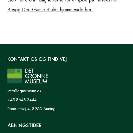
Besøg Den Gamle Stalds hjemmeside her.
KONTAKT OS OG FIND VEJ
info@dgmuseum.dk
+45 8648 3444
Randersvej 4, 8963 Auning
ÅBNINGSTIDER