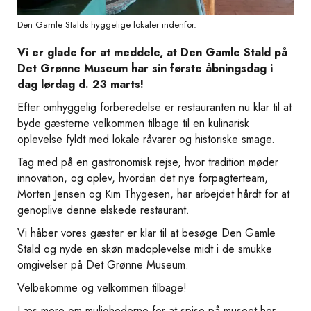
Den Gamle Stalds hyggelige lokaler indenfor.
Vi er glade for at meddele, at Den Gamle Stald på
Det Grønne Museum har sin første åbningsdag i
dag lørdag d. 23 marts!
Efter omhyggelig forberedelse er restauranten nu klar til at
byde gæsterne velkommen tilbage til en kulinarisk
oplevelse fyldt med lokale råvarer og historiske smage.
Tag med på en gastronomisk rejse, hvor tradition møder
innovation, og oplev, hvordan det nye forpagterteam,
Morten Jensen og Kim Thygesen, har arbejdet hårdt for at
genoplive denne elskede restaurant.
Vi håber vores gæster er klar til at besøge Den Gamle
Stald og nyde en skøn madoplevelse midt i de smukke
omgivelser på Det Grønne Museum.
Velbekomme og velkommen tilbage!
Læs mere om mulighederne for at spise på museet her.