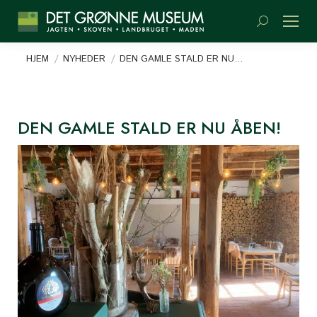
Søge:
Du er her:
HJEM
NYHEDER
DEN GAMLE STALD ER NU…
DEN GAMLE STALD ER NU ÅBEN!