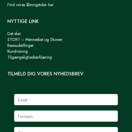
Find vores åbningstider her.
NYTTIGE LINK
Det sker
STORT – Mennesket og Skoven
Basisudstillinger
Rundvisning
Tilgængelighedserklæring
TILMELD DIG VORES NYHEDSBREV