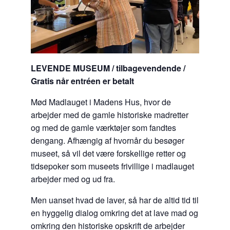
LEVENDE MUSEUM / tilbagevendende /
Gratis når entréen er betalt
Mød Madlauget i Madens Hus, hvor de
arbejder med de gamle historiske madretter
og med de gamle værktøjer som fandtes
dengang. Afhængig af hvornår du besøger
museet, så vil det være forskellige retter og
tidsepoker som museets frivillige i madlauget
arbejder med og ud fra.
Men uanset hvad de laver, så har de altid tid til
en hyggelig dialog omkring det at lave mad og
omkring den historiske opskrift de arbejder