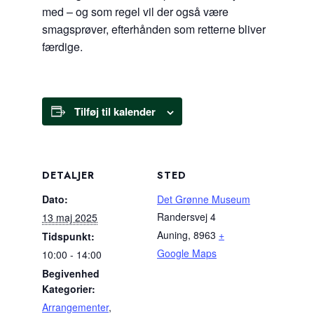
med – og som regel vil der også være
smagsprøver, efterhånden som retterne bliver
færdige.
Tilføj til kalender
DETALJER
STED
Dato:
Det Grønne Museum
Randersvej 4
13 maj 2025
Auning
,
8963
+
Tidspunkt:
Google Maps
10:00 - 14:00
Begivenhed
Kategorier:
Arrangementer
,