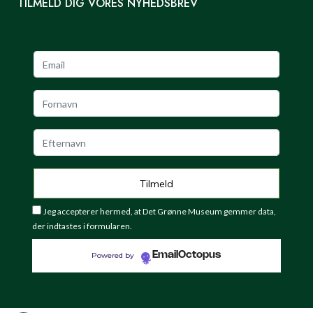
TILMELD DIG VORES NYHEDSBREV
Jeg accepterer hermed, at Det Grønne Museum gemmer data,
der indtastes i formularen.
EmailOctopus
Powered by