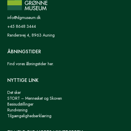
info@dgmuseum.dk
+45 8648 3444
Randersvej 4, 8963 Auning
ÅBNINGSTIDER
Find vores åbningstider her.
NYTTIGE LINK
Det sker
STORT – Mennesket og Skoven
Basisudstillinger
Rundvisning
Tilgængelighedserklæring