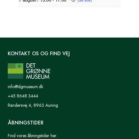
KONTAKT OS OG FIND VEJ
info@dgmuseum.dk
+45 8648 3444
Randersvej 4, 8963 Auning
ÅBNINGSTIDER
Find vores åbningstider her.