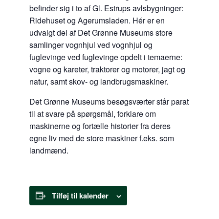
befinder sig i to af Gl. Estrups avlsbygninger:
Ridehuset og Agerumsladen. Hér er en
udvalgt del af Det Grønne Museums store
samlinger vognhjul ved vognhjul og
fuglevinge ved fuglevinge opdelt i temaerne:
vogne og kareter, traktorer og motorer, jagt og
natur, samt skov- og landbrugsmaskiner.
Det Grønne Museums besøgsværter står parat
til at svare på spørgsmål, forklare om
maskinerne og fortælle historier fra deres
egne liv med de store maskiner f.eks. som
landmænd.
Tilføj til kalender