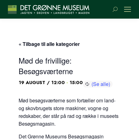
Søge:
« Tilbage til alle kategorier
Mød de frivillige:
Besøgsværterne
-
19 AUGUST / 12:00
15:00
Mød besøgsværterne som fortæller om land-
og skovbrugets store maskiner, vogne og
redskaber, der står på rad og række i museets
Besøgsmagasin.
Det Grønne Museums Besøgsmagasin