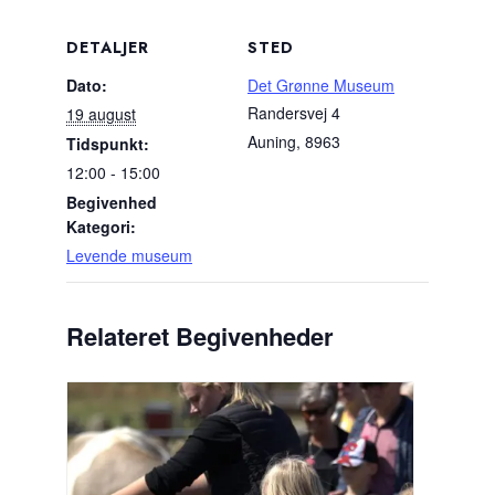
DETALJER
STED
Dato:
Det Grønne Museum
Randersvej 4
19 august
Auning
,
8963
Tidspunkt:
12:00 - 15:00
Begivenhed
Kategori:
Levende museum
Relateret Begivenheder