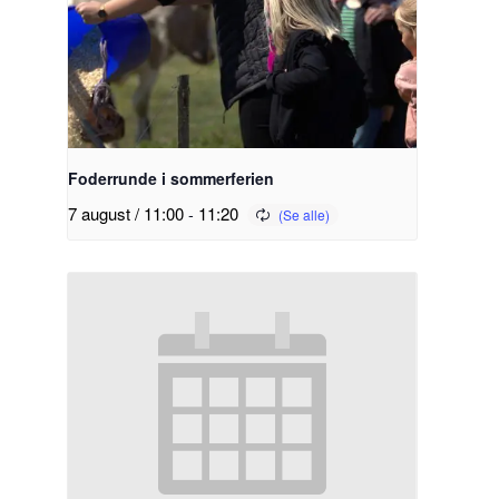
Foderrunde i sommerferien
7 august / 11:00
-
11:20