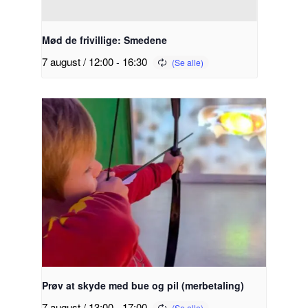
Mød de frivillige: Smedene
7 august / 12:00
-
16:30
Prøv at skyde med bue og pil (merbetaling)
7 august / 13:00
-
17:00