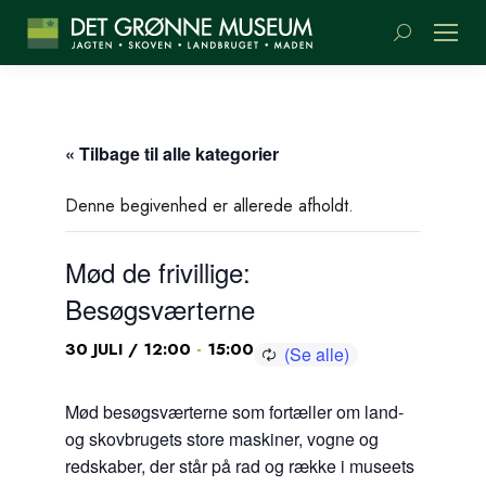
Søge:
« Tilbage til alle kategorier
Denne begivenhed er allerede afholdt.
Mød de frivillige:
Besøgsværterne
-
30 JULI / 12:00
15:00
Mød besøgsværterne som fortæller om land-
og skovbrugets store maskiner, vogne og
redskaber, der står på rad og række i museets