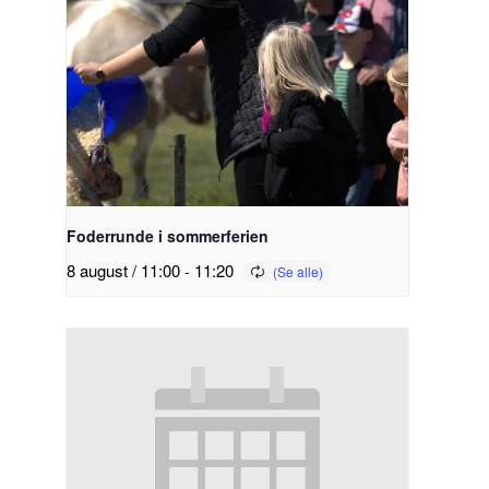
Foderrunde i sommerferien
8 august / 11:00
-
11:20