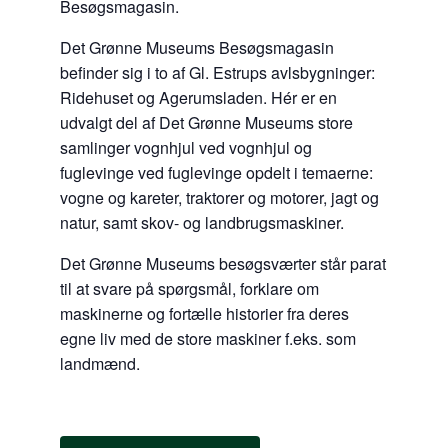
Besøgsmagasin.
Det Grønne Museums Besøgsmagasin
befinder sig i to af Gl. Estrups avlsbygninger:
Ridehuset og Agerumsladen. Hér er en
udvalgt del af Det Grønne Museums store
samlinger vognhjul ved vognhjul og
fuglevinge ved fuglevinge opdelt i temaerne:
vogne og kareter, traktorer og motorer, jagt og
natur, samt skov- og landbrugsmaskiner.
Det Grønne Museums besøgsværter står parat
til at svare på spørgsmål, forklare om
maskinerne og fortælle historier fra deres
egne liv med de store maskiner f.eks. som
landmænd.