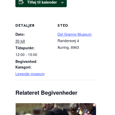
Tilføj til kalender
DETALJER
STED
Dato:
Det Grønne Museum
Randersvej 4
30 juli
Auning
,
8963
Tidspunkt:
12:00 - 15:00
Begivenhed
Kategori:
Levende museum
Relateret Begivenheder