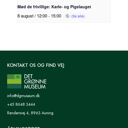
Mød de frivillige: Karle- og Pigelauget
8 august / 12:00
-
15:00
KONTAKT OS OG FIND VEJ
info@dgmuseum.dk
+45 8648 3444
Randersvej 4, 8963 Auning