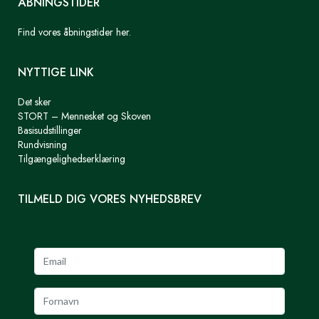
ÅBNINGSTIDER
Find vores åbningstider her.
NYTTIGE LINK
Det sker
STORT – Mennesket og Skoven
Basisudstillinger
Rundvisning
Tilgængelighedserklæring
TILMELD DIG VORES NYHEDSBREV