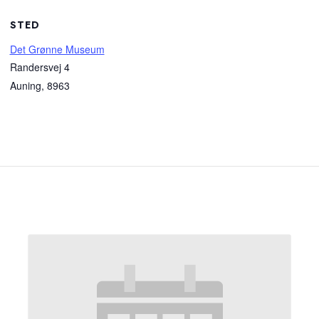
STED
Det Grønne Museum
Randersvej 4
Auning
,
8963