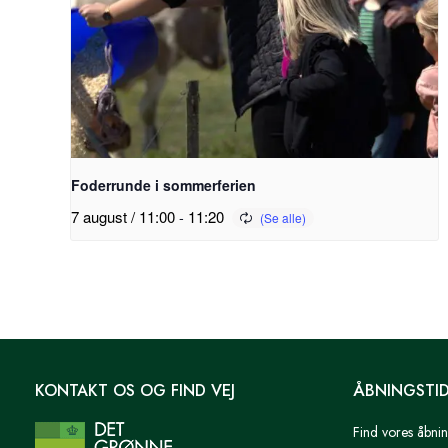
Foderrunde i sommerferien
7 august / 11:00
-
11:20
KONTAKT OS OG FIND VEJ
ÅBNINGSTI
Find vores åbnin