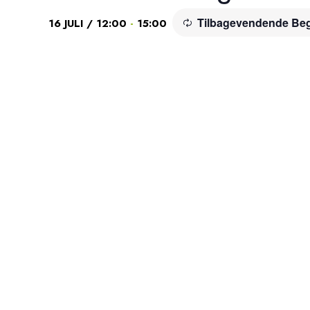
Tilbagevendende Be
-
16 JULI / 12:00
15:00