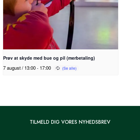
Prøv at skyde med bue og pil (merbetaling)
7 august / 13:00
-
17:00
TILMELD DIG VORES NYHEDSBREV