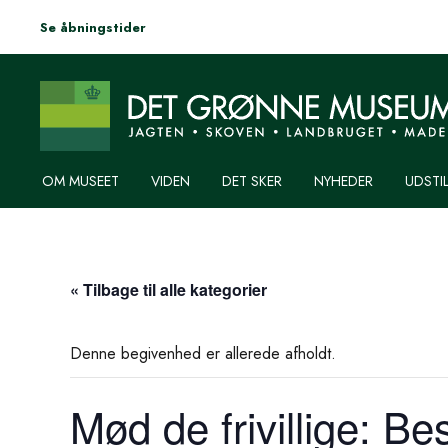
Se åbningstider
OM MUSEET
VIDEN
DET SKER
NYHEDER
UDSTI
« Tilbage til alle kategorier
Denne begivenhed er allerede afholdt.
Mød de frivillige: B