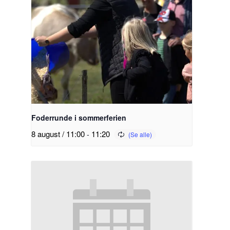
Foderrunde i sommerferien
8 august / 11:00
-
11:20