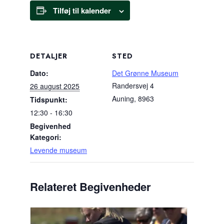
Tilføj til kalender
DETALJER
STED
Dato:
Det Grønne Museum
Randersvej 4
26 august 2025
Auning
,
8963
Tidspunkt:
12:30 - 16:30
Begivenhed
Kategori:
Levende museum
Relateret Begivenheder