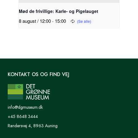
Mød de frivillige: Karle- og Pigelauget
8 august / 12:00
-
15:00
KONTAKT OS OG FIND VEJ
info@dgmuseum.dk
+45 8648 3444
Randersvej 4, 8963 Auning