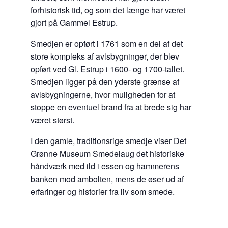
forhistorisk tid, og som det længe har været
gjort på Gammel Estrup.
Smedjen er opført i 1761 som en del af det
store kompleks af avlsbygninger, der blev
opført ved Gl. Estrup i 1600- og 1700-tallet.
Smedjen ligger på den yderste grænse af
avlsbygningerne, hvor muligheden for at
stoppe en eventuel brand fra at brede sig har
været størst.
I den gamle, traditionsrige smedje viser Det
Grønne Museum Smedelaug det historiske
håndværk med ild i essen og hammerens
banken mod ambolten, mens de øser ud af
erfaringer og historier fra liv som smede.