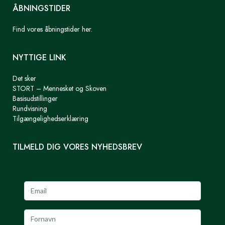
ÅBNINGSTIDER
Find vores åbningstider her.
NYTTIGE LINK
Det sker
STORT – Mennesket og Skoven
Basisudstillinger
Rundvisning
Tilgængelighedserklæring
TILMELD DIG VORES NYHEDSBREV