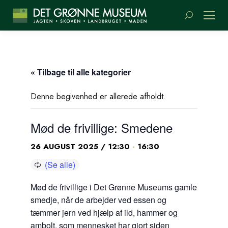
Søge:
« Tilbage til alle kategorier
Denne begivenhed er allerede afholdt.
Mød de frivillige: Smedene
-
26 AUGUST 2025 / 12:30
16:30
Mød de frivillige i Det Grønne Museums gamle
smedje, når de arbejder ved essen og
tæmmer jern ved hjælp af ild, hammer og
ambolt, som mennesket har gjort siden