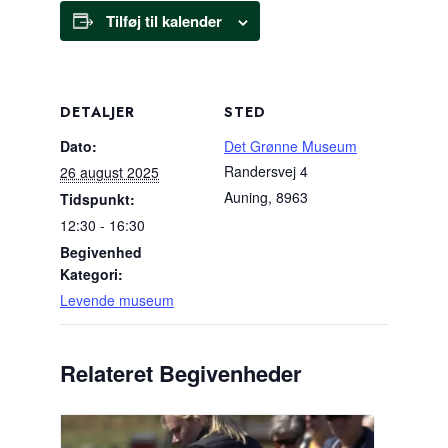
Tilføj til kalender
DETALJER
STED
Dato:
Det Grønne Museum
Randersvej 4
26 august 2025
Auning
,
8963
Tidspunkt:
12:30 - 16:30
Begivenhed
Kategori:
Levende museum
Relateret Begivenheder