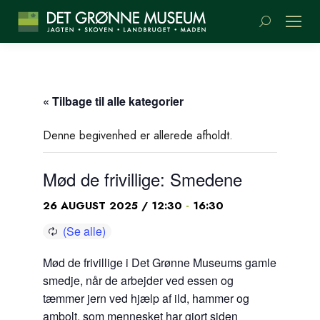
Søge:
« Tilbage til alle kategorier
Denne begivenhed er allerede afholdt.
Mød de frivillige: Smedene
-
26 AUGUST 2025 / 12:30
16:30
Mød de frivillige i Det Grønne Museums gamle
smedje, når de arbejder ved essen og
tæmmer jern ved hjælp af ild, hammer og
ambolt, som mennesket har gjort siden