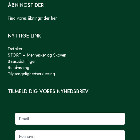
ÅBNINGSTIDER
Find vores åbningstider her.
NYTTIGE LINK
Det sker
STORT – Mennesket og Skoven
Basisudstillinger
Rundvisning
Tilgængelighedserklæring
TILMELD DIG VORES NYHEDSBREV