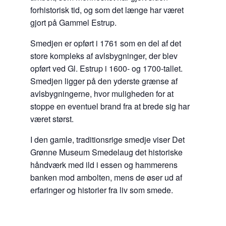
forhistorisk tid, og som det længe har været
gjort på Gammel Estrup.
Smedjen er opført i 1761 som en del af det
store kompleks af avlsbygninger, der blev
opført ved Gl. Estrup i 1600- og 1700-tallet.
Smedjen ligger på den yderste grænse af
avlsbygningerne, hvor muligheden for at
stoppe en eventuel brand fra at brede sig har
været størst.
I den gamle, traditionsrige smedje viser Det
Grønne Museum Smedelaug det historiske
håndværk med ild i essen og hammerens
banken mod ambolten, mens de øser ud af
erfaringer og historier fra liv som smede.