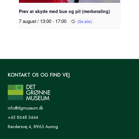
Prøv at skyde med bue og pil (merbetaling)
7 august / 13:00
-
17:00
KONTAKT OS OG FIND VEJ
info@dgmuseum.dk
+45 8648 3444
Randersvej 4, 8963 Auning