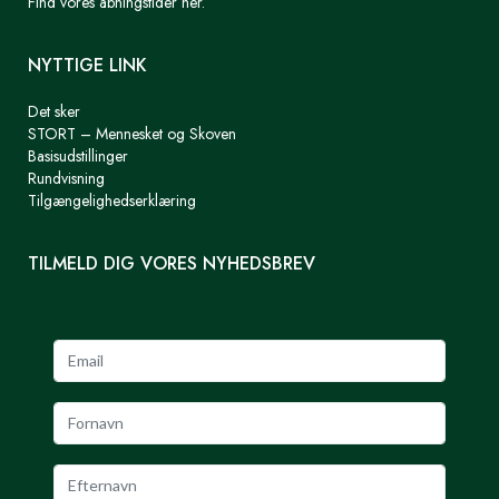
Find vores åbningstider her.
NYTTIGE LINK
Det sker
STORT – Mennesket og Skoven
Basisudstillinger
Rundvisning
Tilgængelighedserklæring
TILMELD DIG VORES NYHEDSBREV