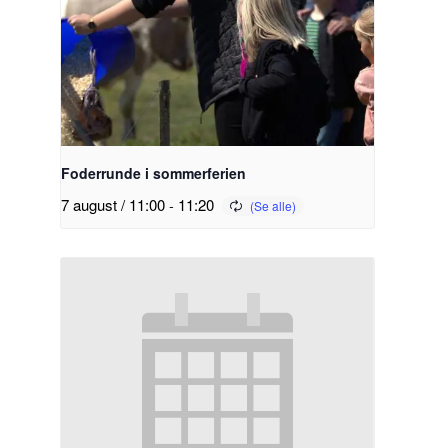
Foderrunde i sommerferien
7 august / 11:00
-
11:20