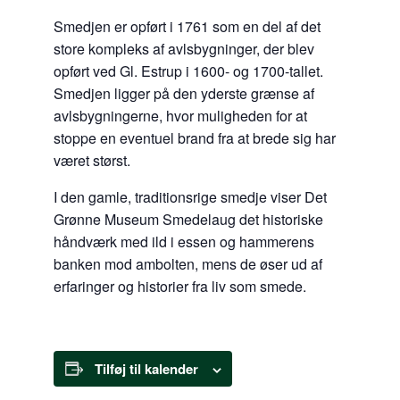
Smedjen er opført i 1761 som en del af det
store kompleks af avlsbygninger, der blev
opført ved Gl. Estrup i 1600- og 1700-tallet.
Smedjen ligger på den yderste grænse af
avlsbygningerne, hvor muligheden for at
stoppe en eventuel brand fra at brede sig har
været størst.
I den gamle, traditionsrige smedje viser Det
Grønne Museum Smedelaug det historiske
håndværk med ild i essen og hammerens
banken mod ambolten, mens de øser ud af
erfaringer og historier fra liv som smede.
Tilføj til kalender