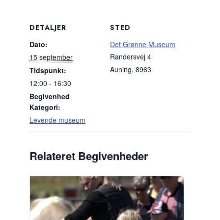
DETALJER
STED
Dato:
Det Grønne Museum
Randersvej 4
15 september
Auning
,
8963
Tidspunkt:
12:00 - 16:30
Begivenhed
Kategori:
Levende museum
Relateret Begivenheder