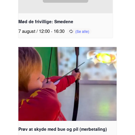
Mød de frivillige: Smedene
7 august / 12:00
-
16:30
Prøv at skyde med bue og pil (merbetaling)