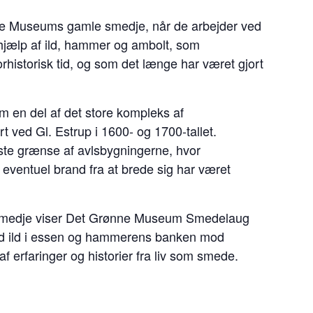
ønne Museums gamle smedje, når de arbejder ved
jælp af ild, hammer og ambolt, som
rhistorisk tid, og som det længe har været gjort
m en del af det store kompleks af
rt ved Gl. Estrup i 1600- og 1700-tallet.
ste grænse af avlsbygningerne, hvor
 eventuel brand fra at brede sig har været
e smedje viser Det Grønne Museum Smedelaug
ed ild i essen og hammerens banken mod
 erfaringer og historier fra liv som smede.