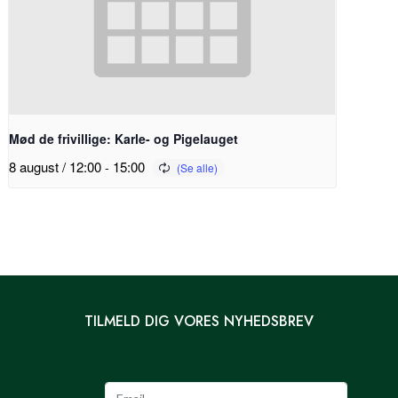
Mød de frivillige: Karle- og Pigelauget
8 august / 12:00
-
15:00
TILMELD DIG VORES NYHEDSBREV