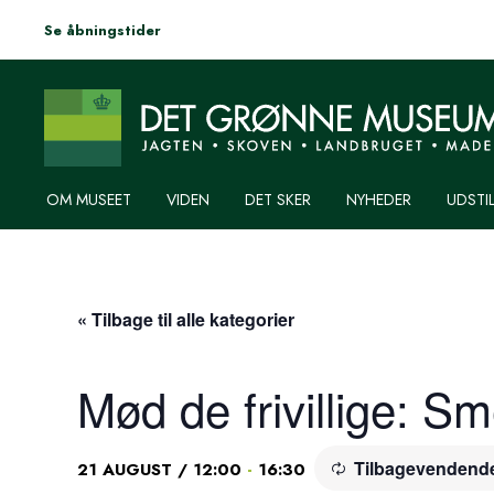
Se åbningstider
OM MUSEET
VIDEN
DET SKER
NYHEDER
UDSTI
« Tilbage til alle kategorier
Mød de frivillige: S
Tilbagevendend
-
21 AUGUST / 12:00
16:30