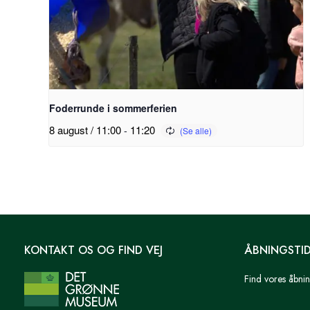
Foderrunde i sommerferien
8 august / 11:00
-
11:20
KONTAKT OS OG FIND VEJ
ÅBNINGSTI
Find vores åbnin