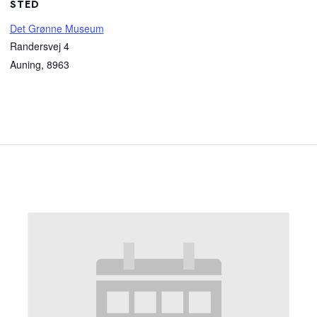
STED
Det Grønne Museum
Randersvej 4
Auning
,
8963