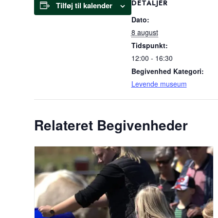
DETALJER
Tilføj til kalender
Dato:
8 august
Tidspunkt:
12:00 - 16:30
Begivenhed Kategori:
Levende museum
Relateret Begivenheder