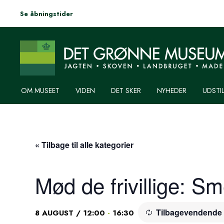
Se åbningstider
OM MUSEET
VIDEN
DET SKER
NYHEDER
UDSTI
« Tilbage til alle kategorier
Mød de frivillige: S
Tilbagevendende
-
8 AUGUST / 12:00
16:30