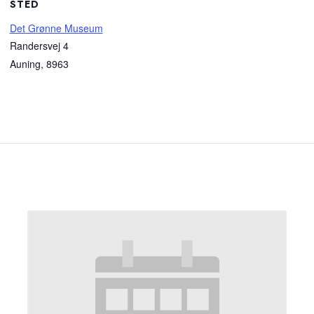
STED
Det Grønne Museum
Randersvej 4
Auning
,
8963