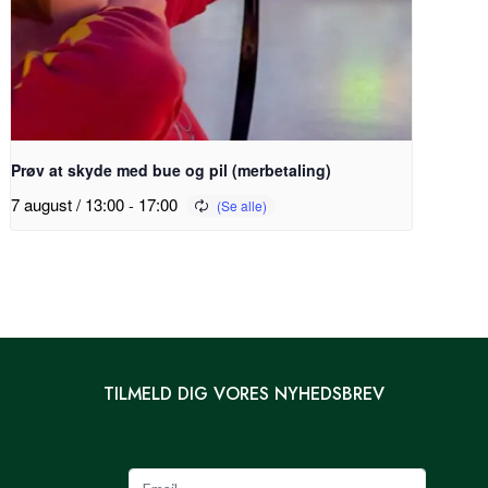
Prøv at skyde med bue og pil (merbetaling)
7 august / 13:00
-
17:00
TILMELD DIG VORES NYHEDSBREV