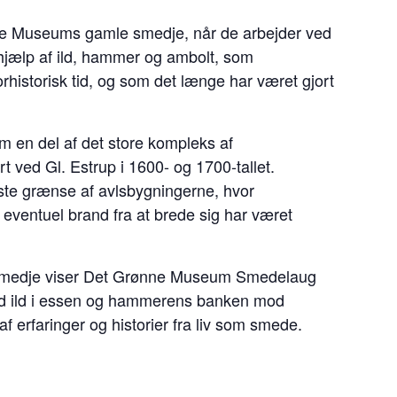
ønne Museums gamle smedje, når de arbejder ved
jælp af ild, hammer og ambolt, som
rhistorisk tid, og som det længe har været gjort
m en del af det store kompleks af
rt ved Gl. Estrup i 1600- og 1700-tallet.
ste grænse af avlsbygningerne, hvor
 eventuel brand fra at brede sig har været
e smedje viser Det Grønne Museum Smedelaug
ed ild i essen og hammerens banken mod
 erfaringer og historier fra liv som smede.