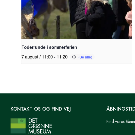
Foderrunde i sommerferien
7 august / 11:00
-
11:20
KONTAKT OS OG FIND VEJ
ÅBNINGSTI
Find vores åbnin