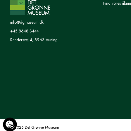
Find vores åbnin
info@dgmuseum.dk
+45 8648 3444
Randersvej 4, 8963 Auning
© 2026 Det Grønne Museum