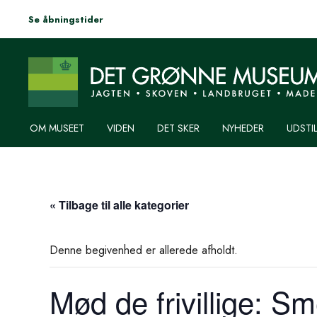
Se åbningstider
OM MUSEET
VIDEN
DET SKER
NYHEDER
UDSTI
« Tilbage til alle kategorier
Denne begivenhed er allerede afholdt.
Mød de frivillige: S