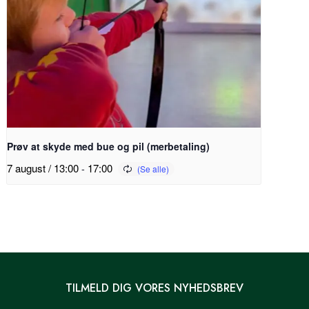
Prøv at skyde med bue og pil (merbetaling)
7 august / 13:00
-
17:00
TILMELD DIG VORES NYHEDSBREV