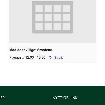
Mød de frivillige: Smedene
7 august / 12:00
-
16:30
DER
NYTTIGE LINK