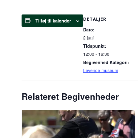
DETALJER
Tilføj til kalender
Dato:
2 juni
Tidspunkt:
12:00 - 16:30
Begivenhed Kategori:
Levende museum
Relateret Begivenheder