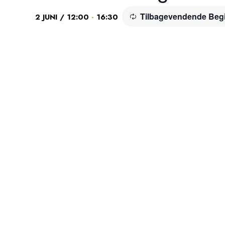
Tilbagevendende Be
-
2 JUNI / 12:00
16:30