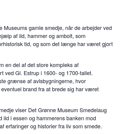
ønne Museums gamle smedje, når de arbejder ved
jælp af ild, hammer og ambolt, som
rhistorisk tid, og som det længe har været gjort
m en del af det store kompleks af
rt ved Gl. Estrup i 1600- og 1700-tallet.
ste grænse af avlsbygningerne, hvor
 eventuel brand fra at brede sig har været
e smedje viser Det Grønne Museum Smedelaug
ed ild i essen og hammerens banken mod
 erfaringer og historier fra liv som smede.