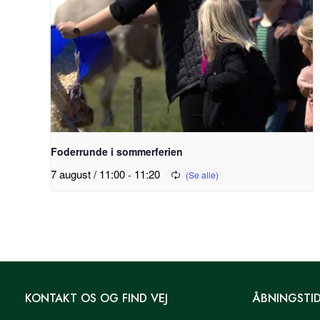
Foderrunde i sommerferien
7 august / 11:00
-
11:20
KONTAKT OS OG FIND VEJ
ÅBNINGSTI