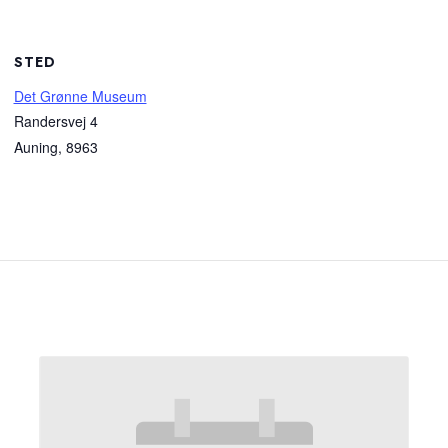
STED
Det Grønne Museum
Randersvej 4
Auning
,
8963