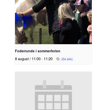
Foderrunde i sommerferien
8 august / 11:00
-
11:20