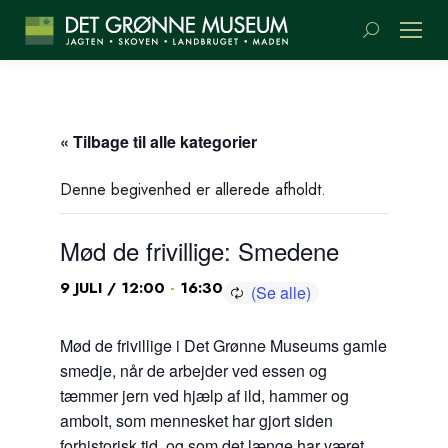
Søge:
« Tilbage til alle kategorier
Denne begivenhed er allerede afholdt.
Mød de frivillige: Smedene
-
9 JULI / 12:00
16:30
Mød de frivillige i Det Grønne Museums gamle
smedje, når de arbejder ved essen og
tæmmer jern ved hjælp af ild, hammer og
ambolt, som mennesket har gjort siden
forhistorisk tid, og som det længe har været