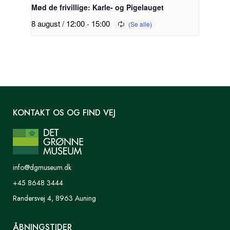
Mød de frivillige: Karle- og Pigelauget
8 august / 12:00
-
15:00
KONTAKT OS OG FIND VEJ
info@dgmuseum.dk
+45 8648 3444
Randersvej 4, 8963 Auning
ÅBNINGSTIDER