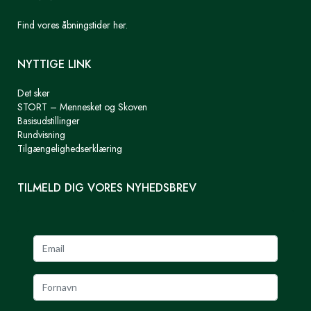
Find vores åbningstider her.
NYTTIGE LINK
Det sker
STORT – Mennesket og Skoven
Basisudstillinger
Rundvisning
Tilgængelighedserklæring
TILMELD DIG VORES NYHEDSBREV