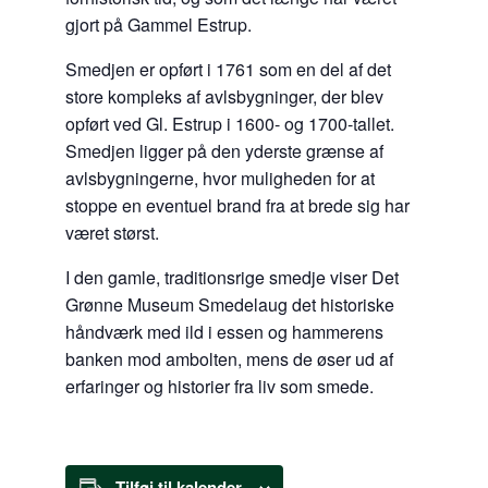
gjort på Gammel Estrup.
Smedjen er opført i 1761 som en del af det
store kompleks af avlsbygninger, der blev
opført ved Gl. Estrup i 1600- og 1700-tallet.
Smedjen ligger på den yderste grænse af
avlsbygningerne, hvor muligheden for at
stoppe en eventuel brand fra at brede sig har
været størst.
I den gamle, traditionsrige smedje viser Det
Grønne Museum Smedelaug det historiske
håndværk med ild i essen og hammerens
banken mod ambolten, mens de øser ud af
erfaringer og historier fra liv som smede.
Tilføj til kalender