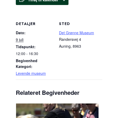
DETALJER
STED
Dato:
Det Grønne Museum
Randersvej 4
9 juli
Auning
,
8963
Tidspunkt:
12:00 - 16:30
Begivenhed
Kategori:
Levende museum
Relateret Begivenheder