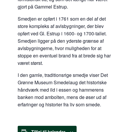
gjort på Gammel Estrup.
Smedjen er opført i 1761 som en del af det
store kompleks af avlsbygninger, der blev
opført ved Gl. Estrup i 1600- og 1700-tallet.
Smedjen ligger på den yderste grænse af
avlsbygningerne, hvor muligheden for at
stoppe en eventuel brand fra at brede sig har
været størst.
I den gamle, traditionsrige smedje viser Det
Grønne Museum Smedelaug det historiske
håndværk med ild i essen og hammerens
banken mod ambolten, mens de øser ud af
erfaringer og historier fra liv som smede.
Tilføj til kalender