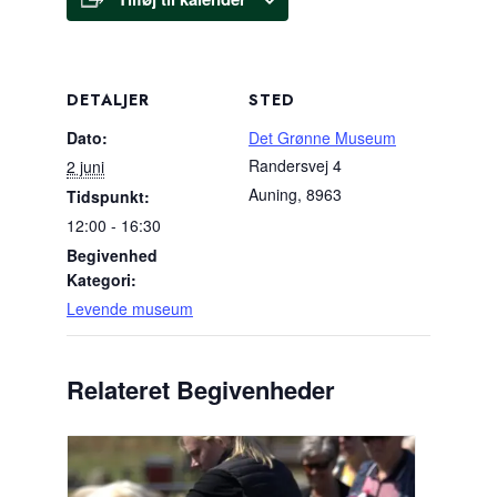
DETALJER
STED
Dato:
Det Grønne Museum
Randersvej 4
2 juni
Auning
,
8963
Tidspunkt:
12:00 - 16:30
Begivenhed
Kategori:
Levende museum
Relateret Begivenheder