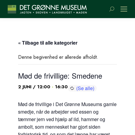
Søge:
« Tilbage til alle kategorier
Denne begivenhed er allerede afholdt.
Mød de frivillige: Smedene
-
2 JUNI / 12:00
16:30
Mød de frivillige i Det Grønne Museums gamle
smedje, når de arbejder ved essen og
tæmmer jern ved hjælp af ild, hammer og
ambolt, som mennesket har gjort siden
forhistorisk tid, og som det længe har været