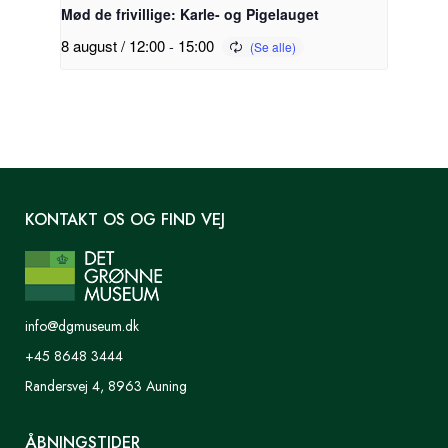
Mød de frivillige: Karle- og Pigelauget
8 august / 12:00
-
15:00
KONTAKT OS OG FIND VEJ
info@dgmuseum.dk
+45 8648 3444
Randersvej 4, 8963 Auning
ÅBNINGSTIDER