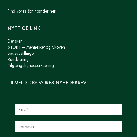
Find vores åbningstider her.
NYTTIGE LINK
Det sker
STORT – Mennesket og Skoven
Basisudstillinger
Rundvisning
Tilgængelighedserklæring
TILMELD DIG VORES NYHEDSBREV