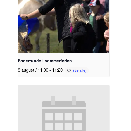
Foderrunde i sommerferien
8 august / 11:00
-
11:20